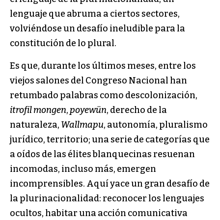
lenguaje que abruma a ciertos sectores,
volviéndose un desafío ineludible para la
constitución de lo plural.
Es que, durante los últimos meses, entre los
viejos salones del Congreso Nacional han
retumbado palabras como descolonización,
itrofil mongen
,
poyewün
, derecho de la
naturaleza,
Wallmapu
, autonomía, pluralismo
jurídico, territorio; una serie de categorías que
a oídos de las élites blanquecinas resuenan
incomodas, incluso más, emergen
incomprensibles. Aquí yace un gran desafío de
la plurinacionalidad: reconocer los lenguajes
ocultos, habitar una acción comunicativa