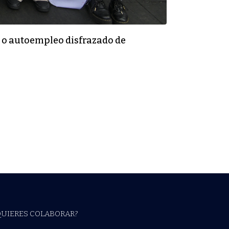
n o autoempleo disfrazado de
QUIERES COLABORAR?