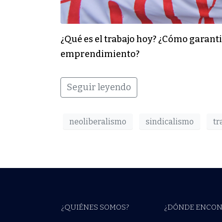
¿Qué es el trabajo hoy? ¿Cómo garant
emprendimiento?
Seguir leyendo
neoliberalismo
sindicalismo
tr
¿QUIÉNES SOMOS?
¿DÓNDE ENCON