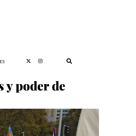
ES
s y poder de