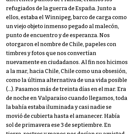
refugiados de la guerra de España. Junto a
ellos, estaba el Winnipeg, barco de carga como
un viejo objeto inmenso pegado al malecón,
punto de encuentro y de esperanza. Nos
otorgaron el nombre de Chile, papeles con
timbres y fotos que nos convertían
nuevamente en ciudadanos. Al fin nos hicimos
a la mar, hacia Chile, Chile como una obsesión,
como la última alternativa de una vida posible
(…). Pasamos más de treinta días en el mar. Era
de noche en Valparaíso cuando llegamos, toda
la bahía estaba iluminada y casi nadie se
movió de cubierta hasta el amanecer. Había
sol de primavera ese 3 de septiembre. En
tierra, rostros y manos nos decían su amistad,