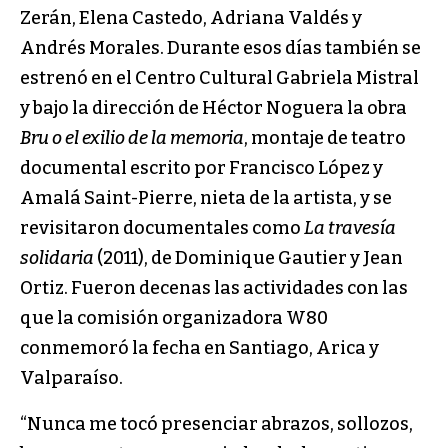
Zerán, Elena Castedo, Adriana Valdés y
Andrés Morales. Durante esos días también se
estrenó en el Centro Cultural Gabriela Mistral
y bajo la dirección de Héctor Noguera la obra
Bru o el exilio de la memoria
, montaje de teatro
documental escrito por Francisco López y
Amalá Saint-Pierre, nieta de la artista, y se
revisitaron documentales como
La travesía
solidaria
(2011), de Dominique Gautier y Jean
Ortiz. Fueron decenas las actividades con las
que la comisión organizadora W80
conmemoró la fecha en Santiago, Arica y
Valparaíso.
“Nunca me tocó presenciar abrazos, sollozos,