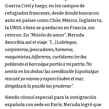
Guerra Civil y luego, en los campos de
refugiados franceses, desde donde buscaron
asilo en países como Chile, México, Inglaterra,
la URSS, o bien se quedaron en Francia, sin
retorno. En “Misión de amor”, Neruda
describía así el viaje:
“(…) Labriegos,
carpinteros,/pescadores,/torneros,
maquinistas,/alfareros, curtidores:/se iba
poblando el barco/que partía a mi patria./Yo
sentía en los dedos/ las semillas/de España/que
rescaté yo mismo y esparcí/sobre el mar,
dirigidas/a la paz/de las praderas”.
Siendo cónsul especial para la inmigración
española con sede en París, Neruda logró que