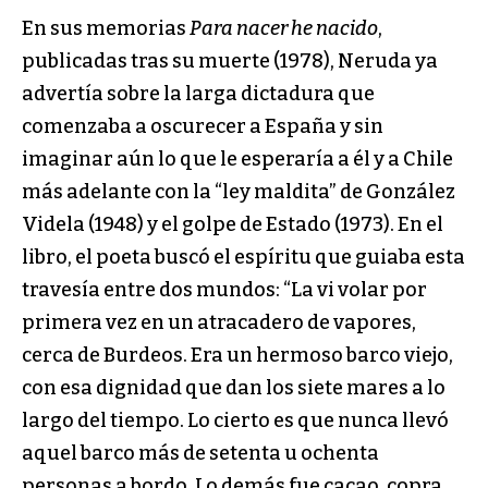
En sus memorias
Para nacer he nacido
,
publicadas tras su muerte (1978), Neruda ya
advertía sobre la larga dictadura que
comenzaba a oscurecer a España y sin
imaginar aún lo que le esperaría a él y a Chile
más adelante con la “ley maldita” de González
Videla (1948) y el golpe de Estado (1973). En el
libro, el poeta buscó el espíritu que guiaba esta
travesía entre dos mundos: “La vi volar por
primera vez en un atracadero de vapores,
cerca de Burdeos. Era un hermoso barco viejo,
con esa dignidad que dan los siete mares a lo
largo del tiempo. Lo cierto es que nunca llevó
aquel barco más de setenta u ochenta
personas a bordo. Lo demás fue cacao, copra,