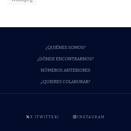
¿QUIÉNES SOMOS?
¿DÓNDE ENCONTRARNOS?
NÚMEROS ANTERIORES
¿QUIERES COLABORAR?
X (TWITTER)
INSTAGRAM