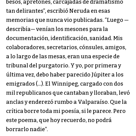
besos, apretones, carcajadas de dramatismo
tan delirantes”, escribió Neruda en esas
memorias que nunca vio publicadas. “Luego —
describía— venían los mesones para la
documentación, identificación, sanidad. Mis
colaboradores, secretarios, cónsules, amigos,
a lo largo de las mesas, eran una especie de
tribunal del purgatorio. Y yo, por primera y
última vez, debo haber parecido Júpiter a los
emigrados (…). El Winnipeg, cargado con dos
mil republicanos que cantaban y lloraban, levó
anclas y enderezó rumbo a Valparaíso. Que la
crítica borre toda mi poesía, si le parece. Pero
este poema, que hoy recuerdo, no podrá
borrarlo nadie”.