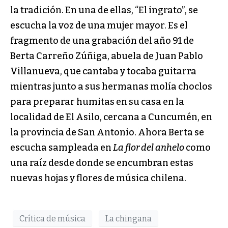
la tradición. En una de ellas, “El ingrato”, se
escucha la voz de una mujer mayor. Es el
fragmento de una grabación del año 91 de
Berta Carreño Zúñiga, abuela de Juan Pablo
Villanueva, que cantaba y tocaba guitarra
mientras junto a sus hermanas molía choclos
para preparar humitas en su casa en la
localidad de El Asilo, cercana a Cuncumén, en
la provincia de San Antonio. Ahora Berta se
escucha sampleada en
La flor del anhelo
como
una raíz desde donde se encumbran estas
nuevas hojas y flores de música chilena.
Crítica de música
La chingana