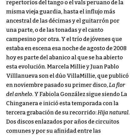
repertorios del tango o el vals peruano de la
misma vieja guardia, hasta el influjo más
ancestral de las décimas y el guitarrón por
una parte, o de las tonadas y el canto
campesino por otra. Y el trío de jóvenes que
estaba en escena esa noche de agosto de 2008
hoy es parte del abanico al que se ha abierto
esta evolución. Marcela Millie y Juan Pablo
Villlanueva son el dúo VillaMillie, que publicó
en noviembre pasado su primer disco,
La flor
del anhelo
. Y Fabiola González sigue siendo La
Chinganera e inició esta temporada con la
tercera grabación de su recorrido:
Hija natural
.
Dos discos enlazados por años de circuitos
comunes y por su afinidad entre las