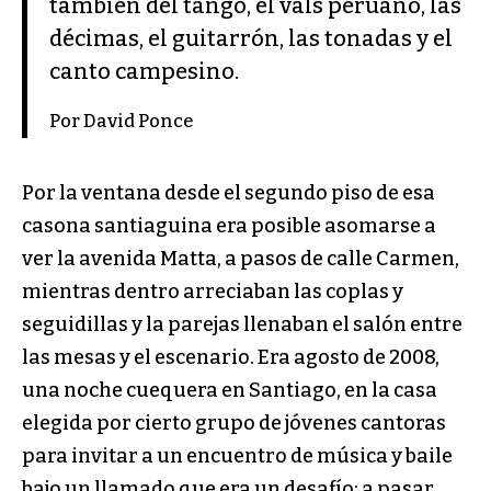
también del tango, el vals peruano, las
décimas, el guitarrón, las tonadas y el
canto campesino.
Por David Ponce
Por la ventana desde el segundo piso de esa
casona santiaguina era posible asomarse a
ver la avenida Matta, a pasos de calle Carmen,
mientras dentro arreciaban las coplas y
seguidillas y la parejas llenaban el salón entre
las mesas y el escenario. Era agosto de 2008,
una noche cuequera en Santiago, en la casa
elegida por cierto grupo de jóvenes cantoras
para invitar a un encuentro de música y baile
bajo un llamado que era un desafío: a pasar