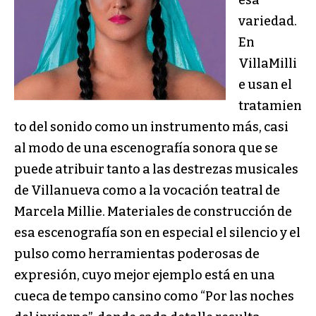
esa
variedad.
En
VillaMilli
e usan el
tratamien
to del sonido como un instrumento más, casi
al modo de una escenografía sonora que se
puede atribuir tanto a las destrezas musicales
de Villanueva como a la vocación teatral de
Marcela Millie. Materiales de construcción de
esa escenografía son en especial el silencio y el
pulso como herramientas poderosas de
expresión, cuyo mejor ejemplo está en una
cueca de tempo cansino como “Por las noches