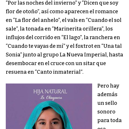
“Por las noches del invierno” y “Dicen que soy
flor de otoño”, así como aparecen el romance
en “La flor del anhelo”, el vals en “Cuando el sol
sale”, la tonada en “Marinerita orillera”, los
influjos del corrido en “El lago”, la ranchera en
“Cuando te vayas de mí” y el foxtrot en “Una tal
Sonia” junto al grupo La Nueva Imperial, hasta
desembocar en el cruce con un sitar que
resuena en “Canto inmaterial”.
Pero hay
además
un sello
sonoro
para toda