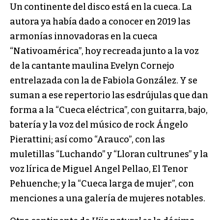
Un continente del disco está en la cueca. La
autora ya había dado a conocer en 2019 las
armonías innovadoras en la cueca
“Nativoamérica”, hoy recreada junto a la voz
de la cantante maulina Evelyn Cornejo
entrelazada con la de Fabiola González. Y se
suman a ese repertorio las esdrújulas que dan
forma a la “Cueca eléctrica”, con guitarra, bajo,
batería y la voz del músico de rock Ángelo
Pierattini; así como “Arauco”, con las
muletillas “Luchando” y “Lloran cultrunes” y la
voz lírica de Miguel Angel Pellao, El Tenor
Pehuenche; y la “Cueca larga de mujer”, con
menciones a una galería de mujeres notables.