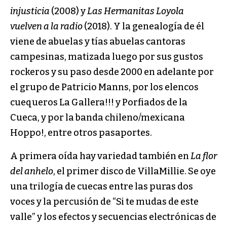
injusticia
(2008) y
Las Hermanitas Loyola
vuelven a la radio
(2018). Y la genealogía de él
viene de abuelas y tías abuelas cantoras
campesinas, matizada luego por sus gustos
rockeros y su paso desde 2000 en adelante por
el grupo de Patricio Manns, por los elencos
cuequeros La Gallera!!! y Porfiados de la
Cueca, y por la banda chileno/mexicana
Hoppo!, entre otros pasaportes.
A primera oída hay variedad también en
La flor
del anhelo
, el primer disco de VillaMillie. Se oye
una trilogía de cuecas entre las puras dos
voces y la percusión de “Si te mudas de este
valle” y los efectos y secuencias electrónicas de