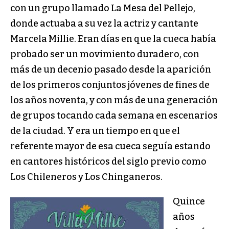
con un grupo llamado La Mesa del Pellejo,
donde actuaba a su vez la actriz y cantante
Marcela Millie. Eran días en que la cueca había
probado ser un movimiento duradero, con
más de un decenio pasado desde la aparición
de los primeros conjuntos jóvenes de fines de
los años noventa, y con más de una generación
de grupos tocando cada semana en escenarios
de la ciudad. Y era un tiempo en que el
referente mayor de esa cueca seguía estando
en cantores históricos del siglo previo como
Los Chileneros y Los Chinganeros.
Quince
años