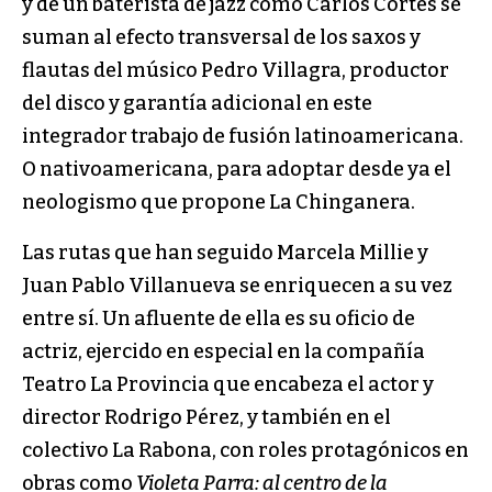
y de un baterista de jazz como Carlos Cortés se
suman al efecto transversal de los saxos y
flautas del músico Pedro Villagra, productor
del disco y garantía adicional en este
integrador trabajo de fusión latinoamericana.
O nativoamericana, para adoptar desde ya el
neologismo que propone La Chinganera.
Las rutas que han seguido Marcela Millie y
Juan Pablo Villanueva se enriquecen a su vez
entre sí. Un afluente de ella es su oficio de
actriz, ejercido en especial en la compañía
Teatro La Provincia que encabeza el actor y
director Rodrigo Pérez, y también en el
colectivo La Rabona, con roles protagónicos en
obras como
Violeta Parra: al centro de la