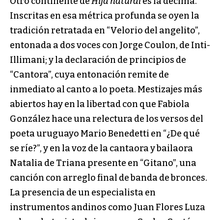
Otro continente de
Hija natural
es la décima.
Inscritas en esa métrica profunda se oyen la
tradición retratada en “Velorio del angelito”,
entonada a dos voces con Jorge Coulon, de Inti-
Illimani; y la declaración de principios de
“Cantora”, cuya entonación remite de
inmediato al canto a lo poeta. Mestizajes más
abiertos hay en la libertad con que Fabiola
González hace una relectura de los versos del
poeta uruguayo Mario Benedetti en “¿De qué
se ríe?”, y en la voz de la cantaora y bailaora
Natalia de Triana presente en “Gitano”, una
canción con arreglo final de banda de bronces.
La presencia de un especialista en
instrumentos andinos como Juan Flores Luza