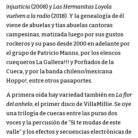
injusticia
(2008) y
Las Hermanitas Loyola
vuelven a la radio
(2018). Y la genealogía de él
viene de abuelas y tías abuelas cantoras
campesinas, matizada luego por sus gustos
rockeros y su paso desde 2000 en adelante por
el grupo de Patricio Manns, por los elencos
cuequeros La Gallera!!! y Porfiados de la
Cueca, y por la banda chileno/mexicana
Hoppo!, entre otros pasaportes.
A primera oída hay variedad también en
La flor
del anhelo
, el primer disco de VillaMillie. Se oye
una trilogía de cuecas entre las puras dos
voces y la percusión de “Si te mudas de este
valle” y los efectos y secuencias electrónicas de