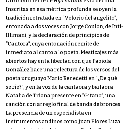
Otro continente de
Hija natural
es la décima.
Inscritas en esa métrica profunda se oyen la
tradición retratada en “Velorio del angelito”,
entonada a dos voces con Jorge Coulon, de Inti-
Illimani; y la declaración de principios de
“Cantora”, cuya entonación remite de
inmediato al canto a lo poeta. Mestizajes más
abiertos hay en la libertad con que Fabiola
González hace una relectura de los versos del
poeta uruguayo Mario Benedetti en “¿De qué
se ríe?”, y en la voz de la cantaora y bailaora
Natalia de Triana presente en “Gitano”, una
canción con arreglo final de banda de bronces.
La presencia de un especialista en
instrumentos andinos como Juan Flores Luza