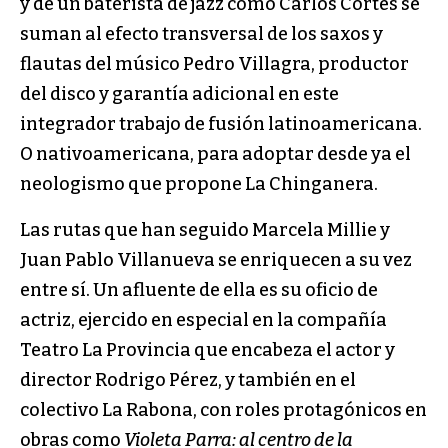
y de un baterista de jazz como Carlos Cortés se
suman al efecto transversal de los saxos y
flautas del músico Pedro Villagra, productor
del disco y garantía adicional en este
integrador trabajo de fusión latinoamericana.
O nativoamericana, para adoptar desde ya el
neologismo que propone La Chinganera.
Las rutas que han seguido Marcela Millie y
Juan Pablo Villanueva se enriquecen a su vez
entre sí. Un afluente de ella es su oficio de
actriz, ejercido en especial en la compañía
Teatro La Provincia que encabeza el actor y
director Rodrigo Pérez, y también en el
colectivo La Rabona, con roles protagónicos en
obras como
Violeta Parra: al centro de la