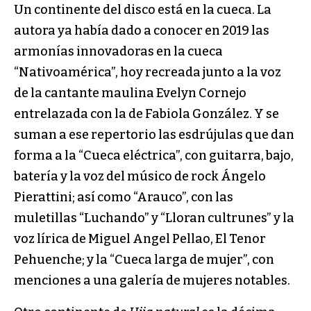
Un continente del disco está en la cueca. La
autora ya había dado a conocer en 2019 las
armonías innovadoras en la cueca
“Nativoamérica”, hoy recreada junto a la voz
de la cantante maulina Evelyn Cornejo
entrelazada con la de Fabiola González. Y se
suman a ese repertorio las esdrújulas que dan
forma a la “Cueca eléctrica”, con guitarra, bajo,
batería y la voz del músico de rock Ángelo
Pierattini; así como “Arauco”, con las
muletillas “Luchando” y “Lloran cultrunes” y la
voz lírica de Miguel Angel Pellao, El Tenor
Pehuenche; y la “Cueca larga de mujer”, con
menciones a una galería de mujeres notables.