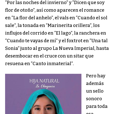
“Por las noches del invierno” y “Dicen que soy
flor de otoño”, así como aparecen el romance
en “La flor del anhelo”, el vals en “Cuando el sol
sale”, la tonada en “Marinerita orillera”, los
influjos del corrido en “El lago”, la ranchera en
“Cuando te vayas de mí” y el foxtrot en “Una tal
Sonia” junto al grupo La Nueva Imperial, hasta
desembocar en el cruce con un sitar que
resuena en “Canto inmaterial”.
Pero hay
además
un sello
sonoro
para toda