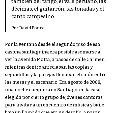
también del tango, el vals peruano, las
décimas, el guitarrón, las tonadas y el
canto campesino.
Por David Ponce
Por la ventana desde el segundo piso de esa
casona santiaguina era posible asomarse a
ver la avenida Matta, a pasos de calle Carmen,
mientras dentro arreciaban las coplas y
seguidillas y la parejas llenaban el salón entre
las mesas y el escenario. Era agosto de 2008,
una noche cuequera en Santiago, en la casa
elegida por cierto grupo de jóvenes cantoras
para invitar a un encuentro de música y baile
bajo un llamado que era un desafío: a pasar