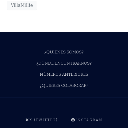
VillaMillie
¿QUIÉNES SOMOS?
¿DÓNDE ENCONTRARNOS?
NÚMEROS ANTERIORES
¿QUIERES COLABORAR?
X (TWITTER)
INSTAGRAM