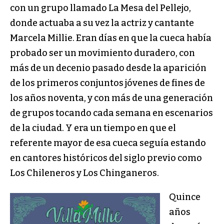
con un grupo llamado La Mesa del Pellejo,
donde actuaba a su vez la actriz y cantante
Marcela Millie. Eran días en que la cueca había
probado ser un movimiento duradero, con
más de un decenio pasado desde la aparición
de los primeros conjuntos jóvenes de fines de
los años noventa, y con más de una generación
de grupos tocando cada semana en escenarios
de la ciudad. Y era un tiempo en que el
referente mayor de esa cueca seguía estando
en cantores históricos del siglo previo como
Los Chileneros y Los Chinganeros.
Quince
años