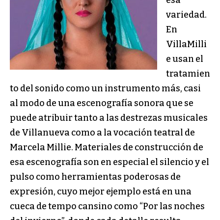
esa
variedad.
En
VillaMilli
e usan el
tratamien
to del sonido como un instrumento más, casi
al modo de una escenografía sonora que se
puede atribuir tanto a las destrezas musicales
de Villanueva como a la vocación teatral de
Marcela Millie. Materiales de construcción de
esa escenografía son en especial el silencio y el
pulso como herramientas poderosas de
expresión, cuyo mejor ejemplo está en una
cueca de tempo cansino como “Por las noches