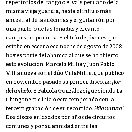
repertorios del tango o el vals peruano de la
misma vieja guardia, hasta el influjo más
ancestral de las décimas y el guitarrón por
una parte, o de las tonadas y el canto
campesino por otra. Y el trío de jóvenes que
estaba en escena esa noche de agosto de 2008
hoy es parte del abanico al que se ha abierto
esta evolución. Marcela Millie y Juan Pablo
Villlanueva son el dúo VillaMillie, que publicó
en noviembre pasado su primer disco,
La flor
del anhelo
. Y Fabiola González sigue siendo La
Chinganera e inició esta temporada con la
tercera grabación de su recorrido:
Hija natural
.
Dos discos enlazados por años de circuitos
comunes y por su afinidad entre las