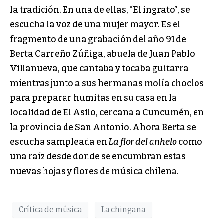
la tradición. En una de ellas, “El ingrato”, se
escucha la voz de una mujer mayor. Es el
fragmento de una grabación del año 91 de
Berta Carreño Zúñiga, abuela de Juan Pablo
Villanueva, que cantaba y tocaba guitarra
mientras junto a sus hermanas molía choclos
para preparar humitas en su casa en la
localidad de El Asilo, cercana a Cuncumén, en
la provincia de San Antonio. Ahora Berta se
escucha sampleada en
La flor del anhelo
como
una raíz desde donde se encumbran estas
nuevas hojas y flores de música chilena.
Crítica de música
La chingana