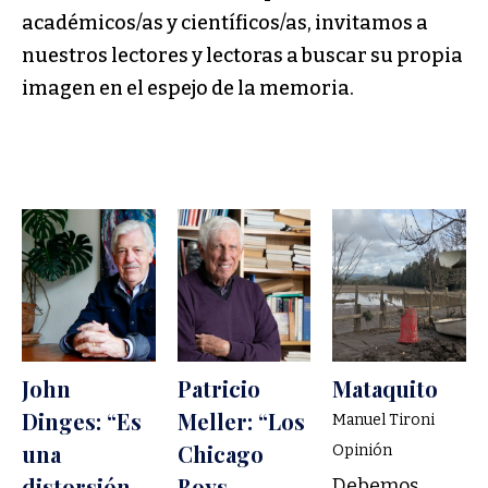
académicos/as y científicos/as, invitamos a
nuestros lectores y lectoras a buscar su propia
imagen en el espejo de la memoria.
John
Patricio
Mataquito
Dinges: “Es
Meller: “Los
Manuel Tironi
una
Chicago
Opinión
distorsión
Boys
Debemos