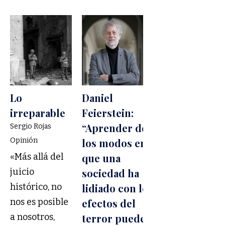
Lo
Daniel
irreparable
Feierstein:
“Aprender de
Sergio Rojas
Opinión
los modos en
«Más allá del
que una
juicio
sociedad ha
histórico, no
lidiado con los
nos es posible
efectos del
a nosotros,
terror puede