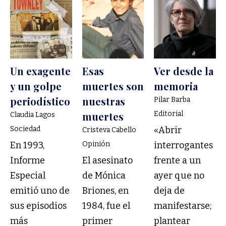
Un exagente
Esas
Ver desde la
y un golpe
muertes son
memoria
periodístico
nuestras
Pilar Barba
muertes
Editorial
Claudia Lagos
Sociedad
«Abrir
Cristeva Cabello
En 1993,
Opinión
interrogantes
Informe
El asesinato
frente a un
Especial
de Mónica
ayer que no
emitió uno de
Briones, en
deja de
sus episodios
1984, fue el
manifestarse;
más
primer
plantear