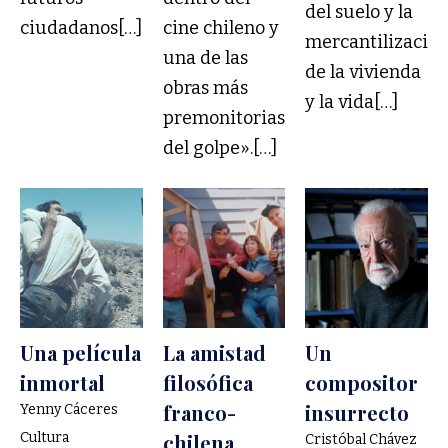
del suelo y la
ciudadanos[…]
cine chileno y
mercantilizació
una de las
de la vivienda
obras más
y la vida[…]
premonitorias
del golpe».[…]
Una película
La amistad
Un
inmortal
filosófica
compositor
franco-
insurrecto
Yenny Cáceres
Cultura
chilena
Cristóbal Chávez