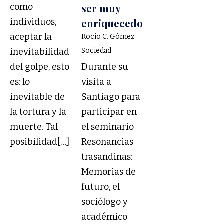
como
ser muy
individuos,
enriquecedor”
aceptar la
Rocío C. Gómez
inevitabilidad
Sociedad
del golpe, esto
Durante su
es: lo
visita a
inevitable de
Santiago para
la tortura y la
participar en
muerte. Tal
el seminario
posibilidad[…]
Resonancias
trasandinas:
Memorias de
futuro, el
sociólogo y
académico