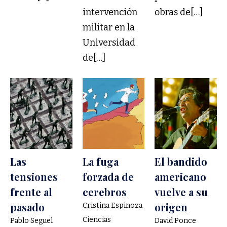
intervención
obras de[…]
militar en la
Universidad
de[…]
Las
La fuga
El bandido
tensiones
forzada de
americano
frente al
cerebros
vuelve a su
pasado
origen
Cristina Espinoza
Ciencias
Pablo Seguel
David Ponce