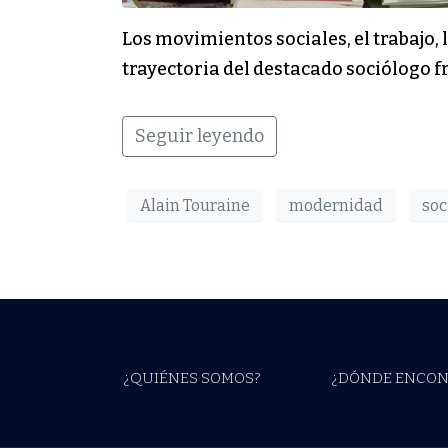
Los movimientos sociales, el trabajo,
trayectoria del destacado sociólogo fr
Seguir leyendo
Alain Touraine
modernidad
soc
¿QUIÉNES SOMOS?
¿DÓNDE ENCON