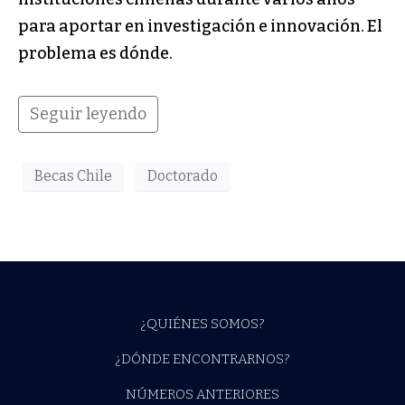
para aportar en investigación e innovación. El
problema es dónde.
Seguir leyendo
Becas Chile
Doctorado
¿QUIÉNES SOMOS?
¿DÓNDE ENCONTRARNOS?
NÚMEROS ANTERIORES