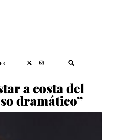
ES
tar a costa del
eso dramático”