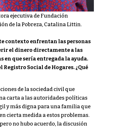
tora ejecutiva de Fundación
ón de la Pobreza, Catalina Littin.
ste contexto enfrentan las personas
erir el dinero directamente a las
s en que sería entregada la ayuda.
l Registro Social de Hogares. ¿Qué
iones de la sociedad civil que
a carta a las autoridades políticas
l y más digna para una familia que
 en cierta medida a estos problemas.
 pero no hubo acuerdo, la discusión