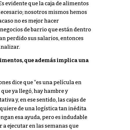
Es evidente que la caja de alimentos
s necesario; nosotros mismos hemos
 acaso no es mejor hacer
negocios de barrio que están dentro
n perdido sus salarios, entonces
nalizar.
 alimentos, que además implica una
nes dice que “es una película en
, que ya llegó, hay hambre y
va y, en ese sentido, las cajas de
quiere de una logística tan inédita
tengan esa ayuda, pero es indudable
r a ejecutar en las semanas que