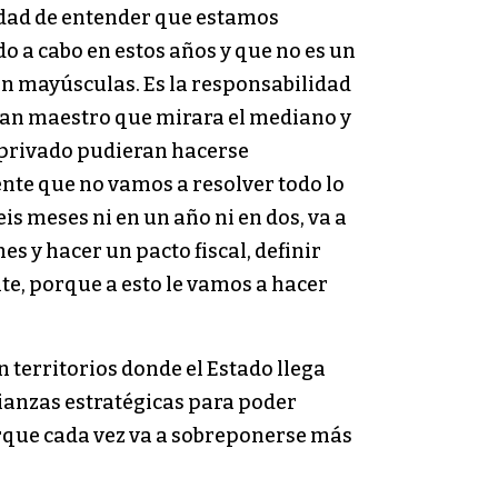
sidad de entender que estamos
o a cabo en estos años y que no es un
en mayúsculas. Es la responsabilidad
lan maestro que mirara el mediano y
or privado pudieran hacerse
dente que no vamos a resolver todo lo
eis meses ni en un año ni en dos, va a
 y hacer un pacto fiscal, definir
te, porque a esto le vamos a hacer
n territorios donde el Estado llega
ianzas estratégicas para poder
porque cada vez va a sobreponerse más