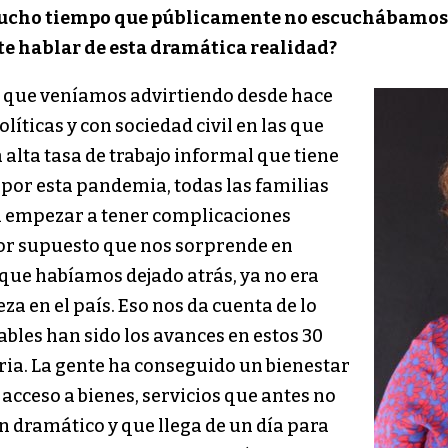
mucho tiempo que públicamente no escuchábamos 
e hablar de esta dramática realidad?
o que veníamos advirtiendo desde hace
líticas y con sociedad civil en las que
 alta tasa de trabajo informal que tiene
 por esta pandemia, todas las familias
 a empezar a tener complicaciones
por supuesto que nos sorprende en
 que habíamos dejado atrás, ya no era
a en el país. Eso nos da cuenta de lo
bles han sido los avances en estos 30
ia. La gente ha conseguido un bienestar
acceso a bienes, servicios que antes no
en dramático y que llega de un día para