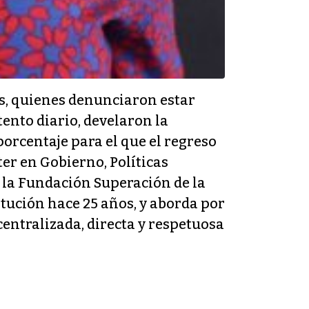
s, quienes denunciaron estar
ento diario, develaron la
porcentaje para el que el regreso
ter en Gobierno, Políticas
de la Fundación Superación de la
titución hace 25 años, y aborda por
entralizada, directa y respetuosa