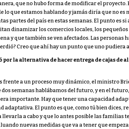
manera, que no hubo forma de modificar el proyecto. 
de lo que estamos hablando y jamás diría que no e
tas partes del país en estas semanas. El punto es si
tan dinamizar los comercios locales, los pequeños 
na y que también se ven afectados. Las personas ha
perdió? Creo que ahí hay un punto que uno pudiera a
ó por la alternativa de hacer entrega de cajas de
 frente a un proceso muy dinámico, el ministro Brio
ce dos semanas hablábamos del futuro, y en el futuro
ra importante. Hay que tener una capacidad adaptati
adaptativa. El punto es que, como tú bien dices, re
llevarla a cabo y que lo antes posible las familias 
valuando nuevas medidas que va a tener que empeza