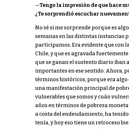
—
Tengo la impresión de que hace 
¿Te sorprendió escuchar nuevament
No sé si me sorprende porque es alg
semanas en las distintas instancias po
participamos. Era evidente que con la
Chile, y que es agravada fuertemente
que se ganan el sustento diario iban
importantes en ese sentido. Ahora, 
términos históricos, porque era algo
una manifestación principal de pobrez
vulnerables que somos y cuán vulnera
años en términos de pobreza monetar
a costa del endeudamiento, ha tenido 
tenía, y hoy eso tiene un retroceso bi