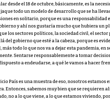
lar desde el 18 de octubre, básicamente, es la nece
 jaque todo un modelo de desarrollo que se ha llevad
siones en solitario, porque es una responsabilidad 
gobierno y ahí nos gustaría mucho que hubiera un p
que los sectores políticos, la sociedad civil, el sect
llá del gobierno que esté a la cabeza, porque es evi
l, más todo lo que nos va a dejar esta pandemia, en s
mente. Sentarse responsablemente a tomar decisiones
 dispuesto a endeudarse, a qué le vamos a hacer fren
vicio País es una muestra de eso, nosotros estamos e
ra. Entonces, sabemos muy bien que se requieren al
ndo, no a lo que viene, a lo que estamos viviendo, 