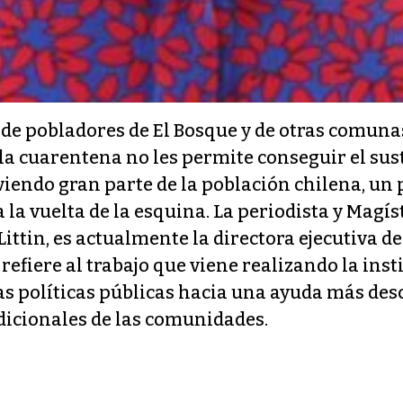
de pobladores de El Bosque y de otras comuna
 cuarentena no les permite conseguir el sust
viendo gran parte de la población chilena, un 
 la vuelta de la esquina. La periodista y Magís
 Littin, es actualmente la directora ejecutiva 
 refiere al trabajo que viene realizando la ins
as políticas públicas hacia una ayuda más desc
adicionales de las comunidades.