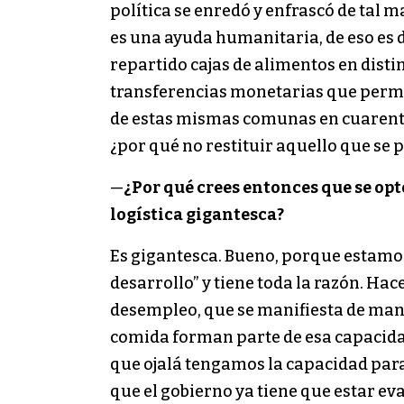
política se enredó y enfrascó de tal 
es una ayuda humanitaria, de eso es 
repartido cajas de alimentos en distin
transferencias monetarias que permi
de estas mismas comunas en cuarente
¿por qué no restituir aquello que se 
—
¿Por qué crees entonces que se opt
logística gigantesca?
Es gigantesca. Bueno, porque estamos
desarrollo” y tiene toda la razón. Ha
desempleo, que se manifiesta de mane
comida forman parte de esa capacidad 
que ojalá tengamos la capacidad para 
que el gobierno ya tiene que estar e