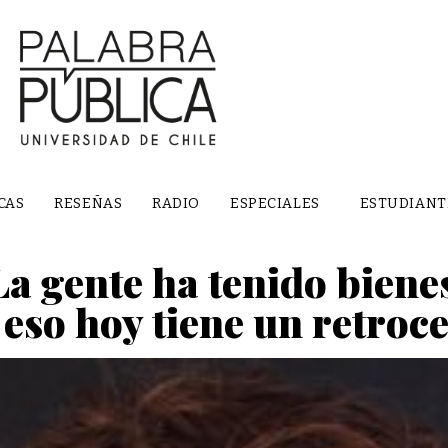
CAS
RESEÑAS
RADIO
ESPECIALES
ESTUDIANT
La gente ha tenido bienes
eso hoy tiene un retroc