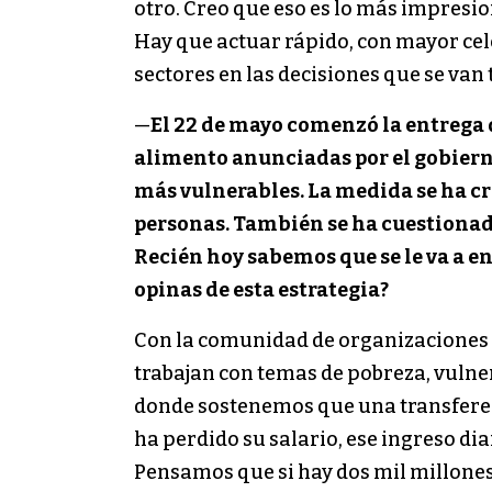
otro. Creo que eso es lo más impresion
Hay que actuar rápido, con mayor cele
sectores en las decisiones que se va
—
El 22 de mayo comenzó la entrega d
alimento anunciadas por el gobierno
más vulnerables. La medida se ha cri
personas. También se ha cuestionado 
Recién hoy sabemos que se le va a e
opinas de esta estrategia?
Con la comunidad de organizaciones s
trabajan con temas de pobreza, vulne
donde sostenemos que una transferen
ha perdido su salario, ese ingreso di
Pensamos que si hay dos mil millones