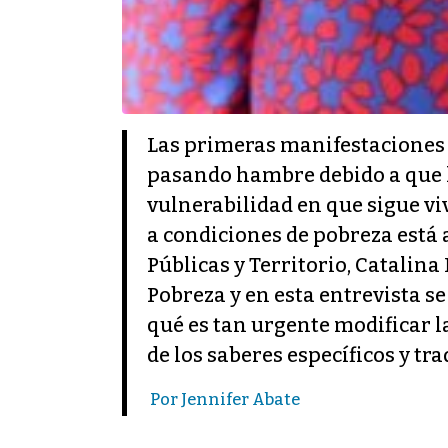
Las primeras manifestaciones 
pasando hambre debido a que la
vulnerabilidad en que sigue vi
a condiciones de pobreza está a
Públicas y Territorio, Catalina
Pobreza y en esta entrevista se
qué es tan urgente modificar l
de los saberes específicos y tr
Por Jennifer Abate