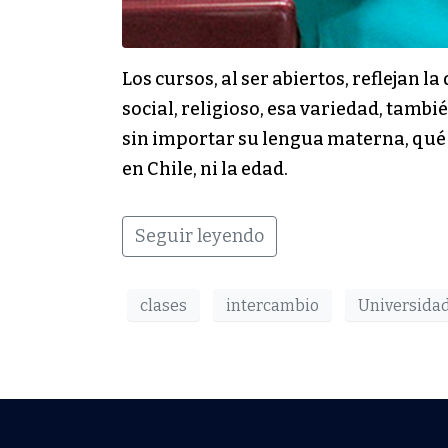
Los cursos, al ser abiertos, reflejan l
social, religioso, esa variedad, tamb
sin importar su lengua materna, qué es
en Chile, ni la edad.
Seguir leyendo
clases
intercambio
Universidad