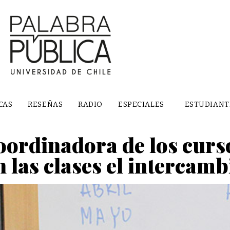
CAS
RESEÑAS
RADIO
ESPECIALES
ESTUDIANT
oordinadora de los curs
n las clases el intercamb