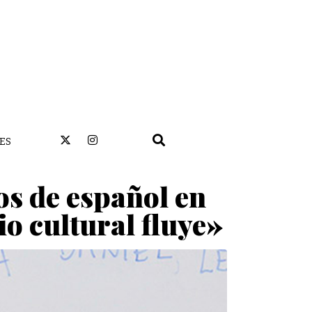
ES
os de español en
io cultural fluye»