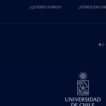
¿QUIÉNES SOMOS?
¿DÓNDE ENCON
X