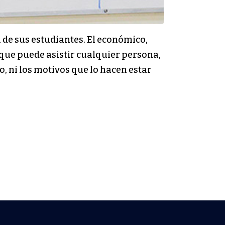
en de sus estudiantes. El económico,
rque puede asistir cualquier persona,
o, ni los motivos que lo hacen estar