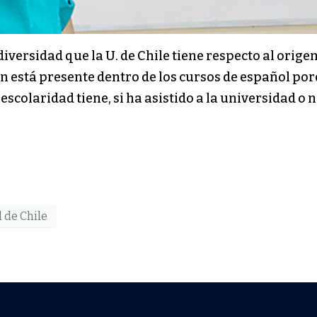
a diversidad que la U. de Chile tiene respecto al orig
ién está presente dentro de los cursos de español po
colaridad tiene, si ha asistido a la universidad o n
 de Chile