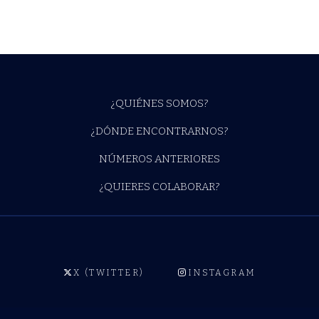
¿QUIÉNES SOMOS?
¿DÓNDE ENCONTRARNOS?
NÚMEROS ANTERIORES
¿QUIERES COLABORAR?
X (TWITTER)
INSTAGRAM