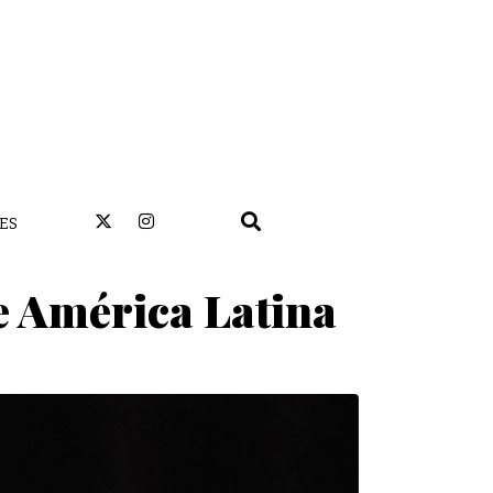
ES
e América Latina