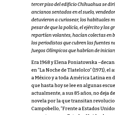
tercer piso del edificio Chihuahua se d
ancianos sentados en el suelo, vendedo
detuvieron a curiosear, los habituales 
pesar de que la policía, el ejército y 
repartían volantes, hacían colectas en bo
los periodistas que cubren las fuentes 
Juegos Olímpicos que habrían de iniciar
Era 1968 y Elena Poniatowska –decana 
en “La Noche de Tlatelolco” (1971), e
a México y a toda América Latina en de
que hasta hoy se lee en algunas escue
actualmente, a sus 85 años, no deja de
novela por la que transitan revolucion
Campobello, “Frente a Estados Unido