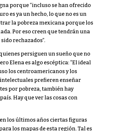
gna porque “incluso se han ofrecido
ro es ya un hecho, lo que no es un
ntrar la pobreza mexicana porque los
nada. Por eso creen que tendrán una
 sido rechazados”.
de quienes persiguen un sueño que no
ro Elena es algo escéptica: “El ideal
luso los centroamericanos y los
 intelectuales prefieren enseñar
ntes por pobreza, también hay
aís. Hay que ver las cosas con
en los últimos años ciertas figuras
para los mapas de esta región. Tal es