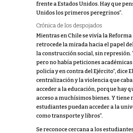
frente a Estados Unidos. Hay que pe
Unidos los primeros peregrinos”.
Crónica de los despojados
Mientras en Chile se vivía la Reform
retrocede la mirada hacia el papel de
la construcción social, sin represión
pero no había peticiones académicas e
policía y en contra del Ejército”, dic
centralización y la violencia que cab
acceder a la educación, porque hay qu
acceso a muchísimos bienes. Y tiene 
estudiantes puedan acceder a la univ
como transporte y libros”.
Se reconoce cercana a los estudiantes d