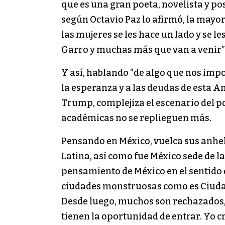
que es una gran poeta, novelista y p
según Octavio Paz lo afirmó, la mayor
las mujeres se les hace un lado y se 
Garro y muchas más que van a venir”
Y así, hablando “de algo que nos impor
la esperanza y a las deudas de esta A
Trump, complejiza el escenario del po
académicas no se replieguen más.
Pensando en México, vuelca sus anhel
Latina, así como fue México sede de l
pensamiento de México en el sentido d
ciudades monstruosas como es Ciudad d
Desde luego, muchos son rechazados,
tienen la oportunidad de entrar. Yo c