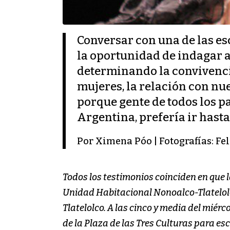
Conversar con una de las es
la oportunidad de indagar a
determinando la convivencia
mujeres, la relación con nue
porque gente de todos los p
Argentina, prefería ir hast
Por Ximena Póo | Fotografías: Fe
Todos los testimonios coinciden en que la
Unidad Habitacional Nonoalco-Tlatelolco
Tlatelolco. A las cinco y media del mié
de la Plaza de las Tres Culturas para es