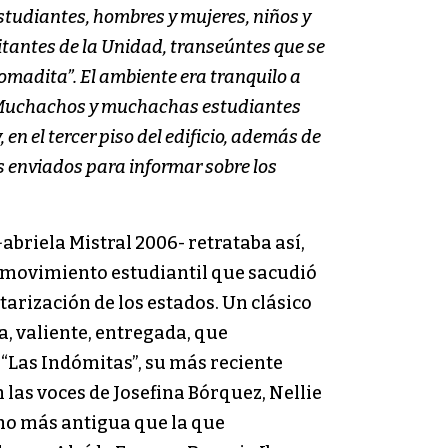
estudiantes, hombres y mujeres, niños y
tantes de la Unidad, transeúntes que se
omadita”. El ambiente era tranquilo a
za. Muchachos y muchachas estudiantes
 en el tercer piso del edificio, además de
s enviados para informar sobre los
briela Mistral 2006- retrataba así,
al movimiento estudiantil que sacudió
tarización de los estados. Un clásico
a, valiente, entregada, que
n “Las Indómitas”, su más reciente
 las voces de Josefina Bórquez, Nellie
ho más antigua que la que