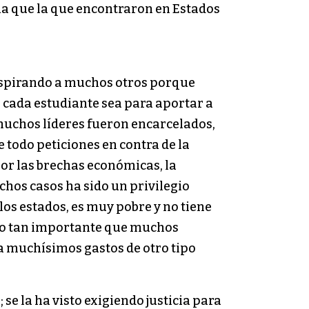
ua que la que encontraron en Estados
inspirando a muchos otros porque
e cada estudiante sea para aportar a
 muchos líderes fueron encarcelados,
 todo peticiones en contra de la
 por las brechas económicas, la
chos casos ha sido un privilegio
os estados, es muy pobre y no tiene
ido tan importante que muchos
a muchísimos gastos de otro tipo
 se la ha visto exigiendo justicia para