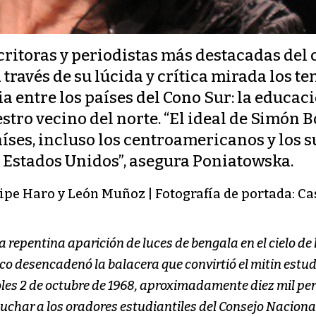
critoras y periodistas más destacadas del 
 través de su lúcida y crítica mirada los 
 entre los países del Cono Sur: la educaci
stro vecino del norte. “El ideal de Simón 
aíses, incluso los centroamericanos y los
a Estados Unidos”, asegura Poniatowska.
lipe Haro y León Muñoz | Fotografía de portada: C
 repentina aparición de luces de bengala en el cielo de 
 desencadenó la balacera que convirtió el mitin estudia
rcoles 2 de octubre de 1968, aproximadamente diez mil 
cuchar a los oradores estudiantiles del Consejo Nacional