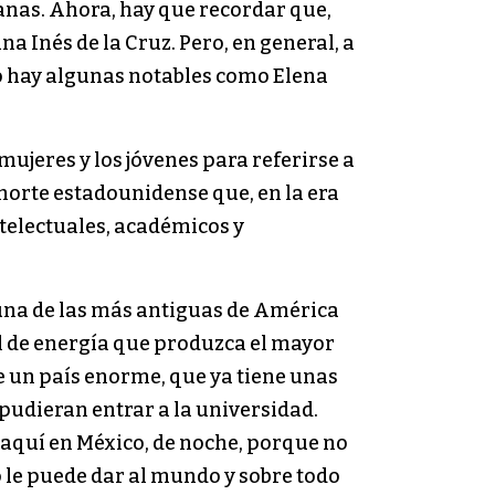
anas. Ahora, hay que recordar que,
a Inés de la Cruz. Pero, en general, a
ero hay algunas notables como Elena
 mujeres y los jóvenes para referirse a
 norte estadounidense que, en la era
ntelectuales, académicos y
 una de las más antiguas de América
al de energía que produzca el mayor
de un país enorme, que ya tiene unas
pudieran entrar a la universidad.
aquí en México, de noche, porque no
o le puede dar al mundo y sobre todo