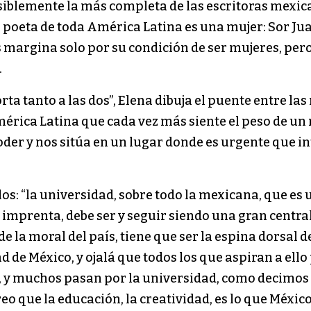
osiblemente la más completa de las escritoras mexic
 poeta de toda América Latina es una mujer: Sor Juan
les margina solo por su condición de ser mujeres, p
.
ta tanto a las dos”, Elena dibuja el puente entre las
mérica Latina que cada vez más siente el peso de un
der y nos sitúa en un lugar donde es urgente que i
os: “la universidad, sobre todo la mexicana, que es
a imprenta, debe ser y seguir siendo una gran centr
e la moral del país, tiene que ser la espina dorsal 
e México, y ojalá que todos los que aspiran a ello 
 y muchos pasan por la universidad, como decimos 
reo que la educación, la creatividad, es lo que Méxic