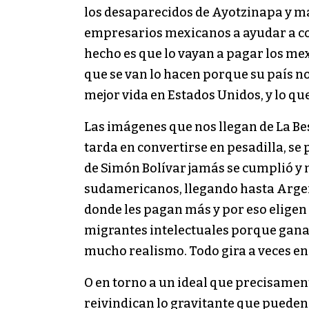
los desaparecidos de Ayotzinapa y ma
empresarios mexicanos a ayudar a cons
hecho es que lo vayan a pagar los me
que se van lo hacen porque su país n
mejor vida en Estados Unidos, y lo qu
Las imágenes que nos llegan de La Bes
tarda en convertirse en pesadilla, se
de Simón Bolívar jamás se cumplió y n
sudamericanos, llegando hasta Argent
donde les pagan más y por eso eligen 
migrantes intelectuales porque ganan
mucho realismo. Todo gira a veces en
O en torno a un ideal que precisament
reivindican lo gravitante que pueden 