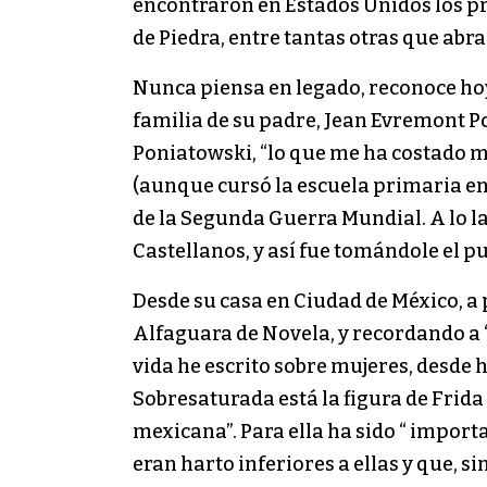
encontraron en Estados Unidos los pr
de Piedra, entre tantas otras que ab
Nunca piensa en legado, reconoce hoy l
familia de su padre, Jean Evremont Po
Poniatowski, “lo que me ha costado mu
(aunque cursó la escuela primaria en
de la Segunda Guerra Mundial. A lo la
Castellanos, y así fue tomándole el pul
Desde su casa en Ciudad de México, a 
Alfaguara de Novela, y recordando a 
vida he escrito sobre mujeres, desde
Sobresaturada está la figura de Frida
mexicana”. Para ella ha sido “ impor
eran harto inferiores a ellas y que, s