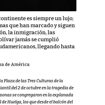
continente es siempre un lujo;
temas que han marcado y siguen
ón, la inmigración, las
Bolívar jamás se cumplió
 sudamericanos, llegando hasta
asa de América
la Plaza de las Tres Culturas de la
ntil del 2 de octubre en la tragedia de
personas se congregaron en la explanada
 de Huelga, los que desde el balcón del