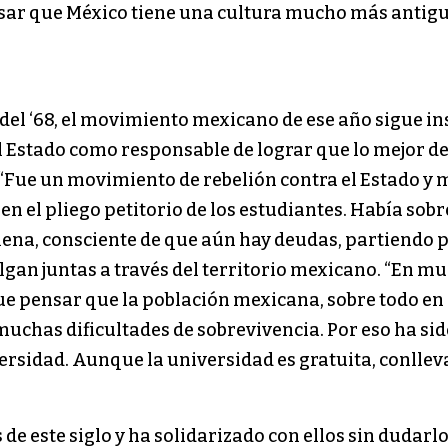
nsar que México tiene una cultura mucho más antig
a del ‘68, el movimiento mexicano de ese año sigue 
l Estado como responsable de lograr que lo mejor d
. “Fue un movimiento de rebelión contra el Estado y
n el pliego petitorio de los estudiantes. Había sobre
e Elena, consciente de que aún hay deudas, partiendo
algan juntas a través del territorio mexicano. “En mu
e pensar que la población mexicana, sobre todo en l
muchas dificultades de sobrevivencia. Por eso ha s
ersidad. Aunque la universidad es gratuita, conllev
e este siglo y ha solidarizado con ellos sin dudarlo;