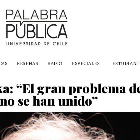
CAS
RESEÑAS
RADIO
ESPECIALES
ESTUDIANT
a: “El gran problema d
 no se han unido”