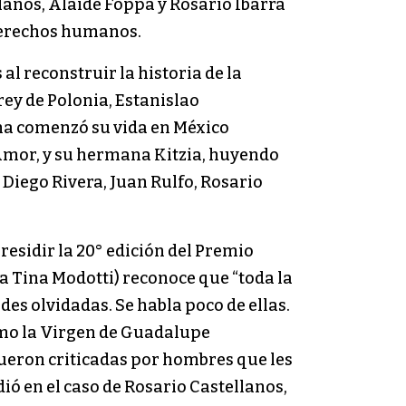
lanos, Alaíde Foppa y Rosario Ibarra
 derechos humanos.
al reconstruir la historia de la
rey de Polonia, Estanislao
ena comenzó su vida en México
 Amor, y su hermana Kitzia, huyendo
 Diego Rivera, Juan Rulfo, Rosario
residir la 20° edición del Premio
a Tina Modotti) reconoce que “toda la
es olvidadas. Se habla poco de ellas.
como la Virgen de Guadalupe
fueron criticadas por hombres que les
dió en el caso de Rosario Castellanos,