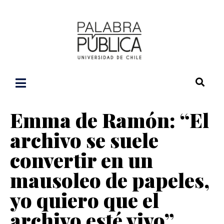
Emma de Ramón: “El
archivo se suele
convertir en un
mausoleo de papeles,
yo quiero que el
archivo esté vivo”