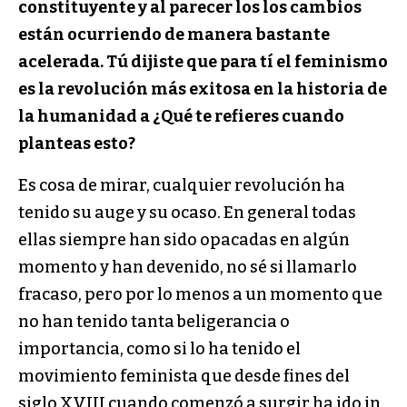
constituyente y al parecer los los cambios
están ocurriendo de manera bastante
acelerada. Tú dijiste que para tí el feminismo
es la revolución más exitosa en la historia de
la humanidad a ¿Qué te refieres cuando
planteas esto?
Es cosa de mirar, cualquier revolución ha
tenido su auge y su ocaso. En general todas
ellas siempre han sido opacadas en algún
momento y han devenido, no sé si llamarlo
fracaso, pero por lo menos a un momento que
no han tenido tanta beligerancia o
importancia, como si lo ha tenido el
movimiento feminista que desde fines del
siglo XVIII cuando comenzó a surgir ha ido in