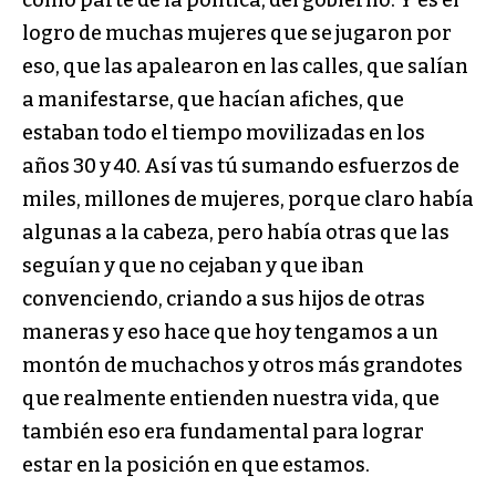
como parte de la política, del gobierno. Y es el
logro de muchas mujeres que se jugaron por
eso, que las apalearon en las calles, que salían
a manifestarse, que hacían afiches, que
estaban todo el tiempo movilizadas en los
años 30 y 40. Así vas tú sumando esfuerzos de
miles, millones de mujeres, porque claro había
algunas a la cabeza, pero había otras que las
seguían y que no cejaban y que iban
convenciendo, criando a sus hijos de otras
maneras y eso hace que hoy tengamos a un
montón de muchachos y otros más grandotes
que realmente entienden nuestra vida, que
también eso era fundamental para lograr
estar en la posición en que estamos.