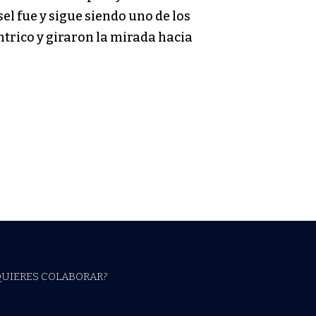
el fue y sigue siendo uno de los
trico y giraron la mirada hacia
QUIERES COLABORAR?