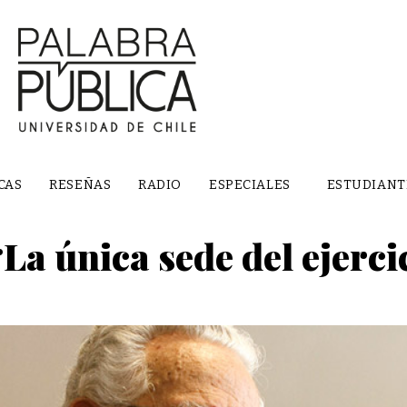
CAS
RESEÑAS
RADIO
ESPECIALES
ESTUDIANT
La única sede del ejercic