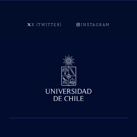
X (TWITTER)
INSTAGRAM