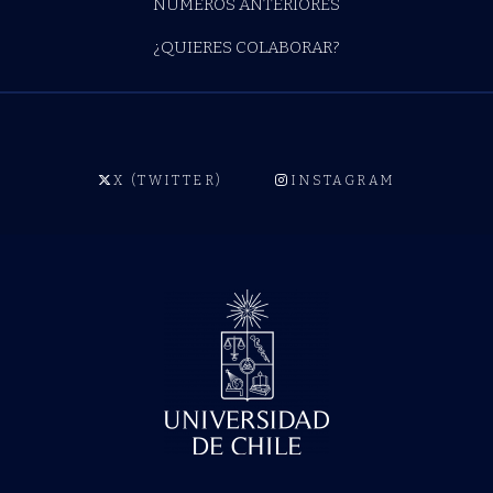
NÚMEROS ANTERIORES
¿QUIERES COLABORAR?
X (TWITTER)
INSTAGRAM