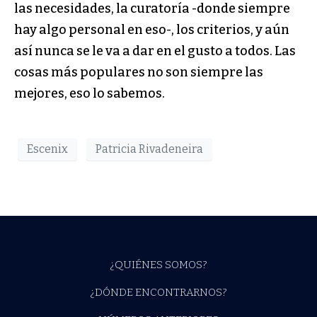
las necesidades, la curatoría -donde siempre
hay algo personal en eso-, los criterios, y aún
así nunca se le va a dar en el gusto a todos. Las
cosas más populares no son siempre las
mejores, eso lo sabemos.
Escenix
Patricia Rivadeneira
¿QUIÉNES SOMOS?
¿DÓNDE ENCONTRARNOS?