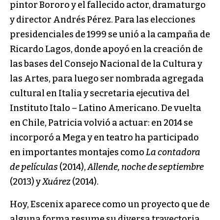
pintor Bororo y el fallecido actor, dramaturgo
y director Andrés Pérez. Para las elecciones
presidenciales de 1999 se unió a la campaña de
Ricardo Lagos, donde apoyó en la creación de
las bases del Consejo Nacional de la Cultura y
las Artes, para luego ser nombrada agregada
cultural en Italia y secretaria ejecutiva del
Instituto Italo – Latino Americano. De vuelta
en Chile, Patricia volvió a actuar: en 2014 se
incorporó a Mega y en teatro ha participado
en importantes montajes como
La contadora
de películas
(2014),
Allende, noche de septiembre
(2013) y
Xuárez
(2014).
Hoy, Escenix aparece como un proyecto que de
alguna forma resume su diversa trayectoria