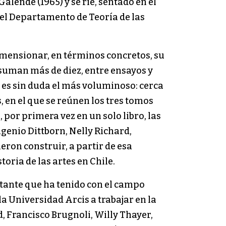
alende (1965) y se ríe, sentado en el
 el Departamento de Teoría de las
dimensionar, en términos concretos, su
 suman más de diez, entre ensayos y
, es sin duda el más voluminoso: cerca
, en el que se reúnen los tres tomos
 por primera vez en un solo libro, las
ugenio Dittborn, Nelly Richard,
eron construir, a partir de esa
toria de las artes en Chile.
nstante que ha tenido con el campo
la Universidad Arcis a trabajar en la
d, Francisco Brugnoli, Willy Thayer,