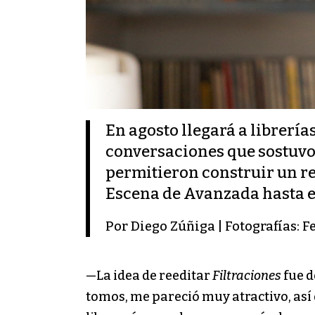
En agosto llegará a librería
conversaciones que sostuvo c
permitieron construir un reg
Escena de Avanzada hasta el
Por Diego Zúñiga | Fotografías: F
—La idea de reeditar
Filtraciones
fue d
tomos, me pareció muy atractivo, así 