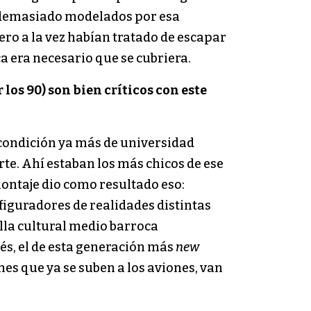
o demasiado modelados por esa
ro a la vez habían tratado de escapar
a era necesario que se cubriera.
los 90) son bien críticos con este
condición ya más de universidad
arte. Ahí estaban los más chicos de ese
ontaje dio como resultado eso:
figuradores de realidades distintas
illa cultural medio barroca
és, el de esta generación más
new
enes que ya se suben a los aviones, van