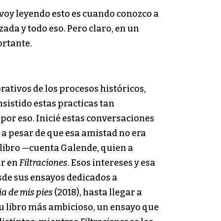
 voy leyendo esto es cuando conozco a
ada y todo eso. Pero claro, en un
ortante.
ativos de los procesos históricos,
sistido estas practicas tan
por eso. Inicié estas conversaciones
, a pesar de que esa amistad no era
 libro —cuenta Galende, quien a
ar en
Filtraciones
. Esos intereses y esa
sde sus ensayos dedicados a
ia de mis pies
(2018), hasta llegar a
su libro más ambicioso, un ensayo que