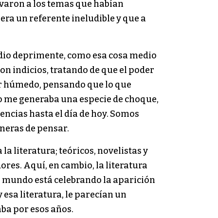
varon a los temas que habían
era un referente ineludible y que a
edio deprimente, como esa cosa medio
on indicios, tratando de que el poder
ler húmedo, pensando que lo que
to me generaba una especie de choque,
rencias hasta el día de hoy. Somos
neras de pensar.
a literatura; teóricos, novelistas y
dores. Aquí, en cambio, la literatura
l mundo está celebrando la aparición
 esa literatura, le parecían un
aba por esos años.