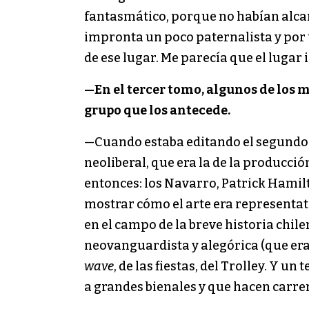
fantasmático, porque no habían alca
impronta un poco paternalista y por 
de ese lugar. Me parecía que el lugar
—En el tercer tomo, algunos de los má
grupo que los antecede.
—Cuando estaba editando el segundo 
neoliberal, que era la de la producció
entonces: los Navarro, Patrick Hamil
mostrar cómo el arte era representat
en el campo de la breve historia chile
neovanguardista y alegórica (que era
wave
, de las fiestas, del Trolley. Y 
a grandes bienales y que hacen carrer