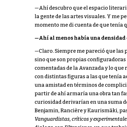
—Ahí descubro que el espacio literar
la gente de las artes visuales. Y me 
momento me di cuenta de que tenía qu
—Ahí al menos había una densidad q
—Claro. Siempre me pareció que las p
sino que son propias configuradoras d
comentadas de la Avanzada y lo que 
con distintas figuras a las que tenía
una amistad en términos de complicid
partir de ahí armaría una obra tan f
curiosidad derivarían en una suma de
Benjamin, Rancière y Kaurismäki, pa
Vanguardistas, críticos y experimentales