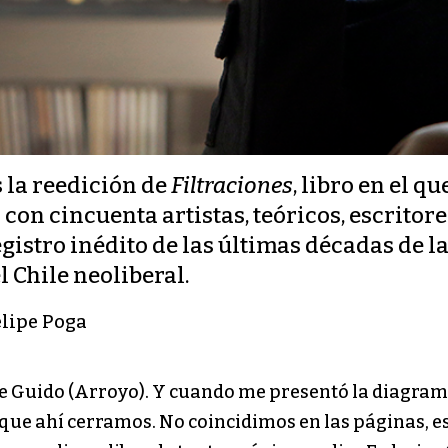
s la reedición de
Filtraciones
, libro en el 
on cincuenta artistas, teóricos, escritores 
istro inédito de las últimas décadas de las
 Chile neoliberal.
elipe Poga
e Guido (Arroyo). Y cuando me presentó la diagramac
que ahí cerramos. No coincidimos en las páginas, es