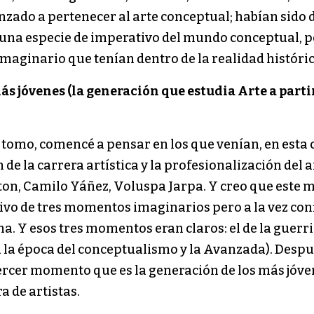
nzado a pertenecer al arte conceptual; habían sid
una especie de imperativo del mundo conceptual, pe
 imaginario que tenían dentro de la realidad históric
s jóvenes (la generación que estudia Arte a partir 
tomo, comencé a pensar en los que venían, en esta 
n de la carrera artística y la profesionalización del 
ton, Camilo Yáñez, Voluspa Jarpa. Y creo que este m
ivo de tres momentos imaginarios pero a la vez con
na. Y esos tres momentos eran claros: el de la guerr
 la época del conceptualismo y la Avanzada). Despu
un tercer momento que es la generación de los más jóv
a de artistas.