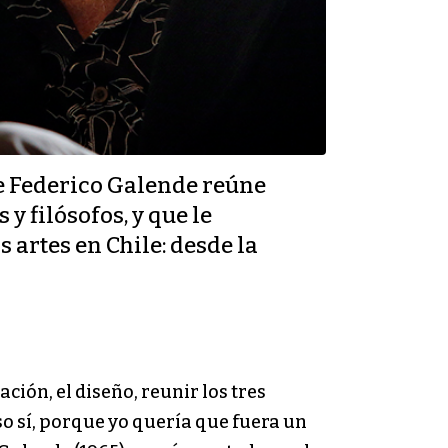
que Federico Galende reúne
y filósofos, y que le
 artes en Chile: desde la
ión, el diseño, reunir los tres
o sí, porque yo quería que fuera un