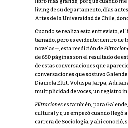
libro más grande, porque cuándo me va
living de su departamento, días antes
Artes de la Universidad de Chile, don
Cuando se realiza esta entrevista, el
tamaño, pero es evidente: dentro de 
novelas—, esta reedición de
Filtracion
de 650 páginas son el resultado de es
de estas conversaciones que aparecier
conversaciones que sostuvo Galende co
Diamela Eltit, Voluspa Jarpa, Adriana
multiplicidad de voces, un registro iné
Filtraciones
es también, para Galende, 
cultural y que empezó cuando llegó al 
carrera de Sociología, y ahí conoció, 