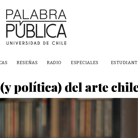
CAS
RESEÑAS
RADIO
ESPECIALES
ESTUDIANT
(y política) del arte chil