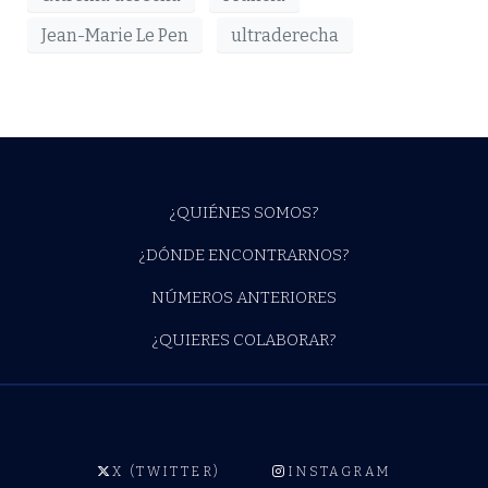
Jean-Marie Le Pen
ultraderecha
¿QUIÉNES SOMOS?
¿DÓNDE ENCONTRARNOS?
NÚMEROS ANTERIORES
¿QUIERES COLABORAR?
X (TWITTER)
INSTAGRAM