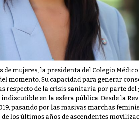
s de mujeres, la presidenta del Colegio Médico
 del momento. Su capacidad para generar conse
as respecto de la crisis sanitaria por parte del
indiscutible en la esfera pública. Desde la Re
 2019, pasando por las masivas marchas feminis
r de los últimos años de ascendentes movilizac