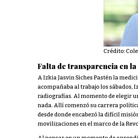
Crédito: Col
Falta de transparencia en la
A Izkia Jasvin Siches Pastén la medi
acompañaba al trabajo los sábados, Iz
radiografías. Al momento de elegir un
nada. Allí comenzó su carrera políti
desde donde encabezó la difícil misió
movilizaciones en el marco de la Rev