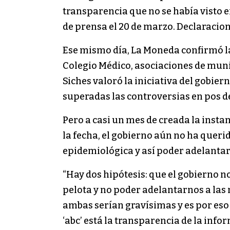
transparencia que no se había visto en
de prensa el 20 de marzo. Declaracio
Ese mismo día, La Moneda confirmó la 
Colegio Médico, asociaciones de munic
Siches valoró la iniciativa del gobier
superadas las controversias en pos de
Pero a casi un mes de creada la insta
la fecha, el gobierno aún no ha quer
epidemiológica y así poder adelantar
“Hay dos hipótesis: que el gobierno no
pelota y no poder adelantarnos a las
ambas serían gravísimas y es por eso
‘abc’ está la transparencia de la info