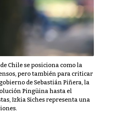
 de Chile se posiciona como la
nsos, pero también para criticar
 gobierno de Sebastián Piñera, la
volución Pingüina hasta el
tas, Izkia Siches representa una
iones.