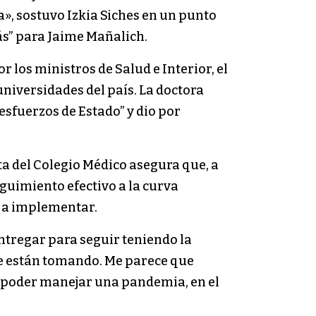
na», sostuvo Izkia Siches en un punto
ás” para Jaime Mañalich.
 los ministros de Salud e Interior, el
universidades del país. La doctora
 esfuerzos de Estado” y dio por
ta del Colegio Médico asegura que, a
guimiento efectivo a la curva
s a implementar.
entregar para seguir teniendo la
se están tomando. Me parece que
a poder manejar una pandemia, en el