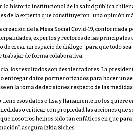
 la historia institucional de la salud pública chile
nes de la experta que constituyeron “una opinión m
creación de la Mesa Social Covid-19, conformada por
ipalidades, expertos y rectores de las principales 
no de crear un espacio de diálogo “para que todo sea
 trabajar de forma colaborativa.
ncia, los resultados son desalentadores. La presiden
ido entregar datos pormenorizados para hacer un se
se en la toma de decisiones respecto de las medida
 tiene esos datos o lisa y llanamente no los quiere 
 medidas o criticar con propiedad las acciones que 
 que nosotros hemos sido tan enfáticos en que par
rmación”, asegura Izkia Siches.