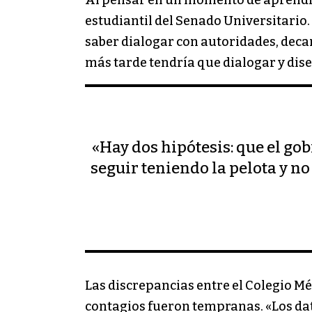
Al pensar en un momento de aprendiz
estudiantil del Senado Universitario.
saber dialogar con autoridades, dec
más tarde tendría que dialogar y dis
«Hay dos hipótesis: que el gob
seguir teniendo la pelota y n
Las discrepancias entre el Colegio Méd
contagios fueron tempranas. «Los dat