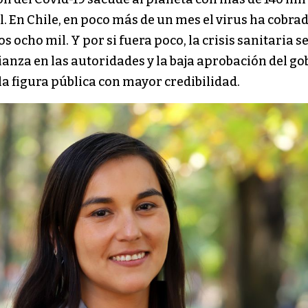
. En Chile, en poco más de un mes el virus ha cobrad
s ocho mil. Y por si fuera poco, la crisis sanitaria 
anza en las autoridades y la baja aprobación del go
la figura pública con mayor credibilidad.