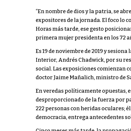
“En nombre de dios y la patria, se abr
expositores de la jornada. El foco lo 
Horas más tarde, ese gesto posicionar
primera mujer presidenta en los 72 añ
Es 19 de noviembre de 2019 y sesiona 
Interior, Andrés Chadwick, por su re
social. Las exposiciones comienzan co
doctor Jaime Mañalich, ministro de S
En veredas políticamente opuestas, el
desproporcionado de la fuerza por par
222 personas con heridas oculares; él
democracia, entrega antecedentes sobr
Cinco meses más tarde, la propagació