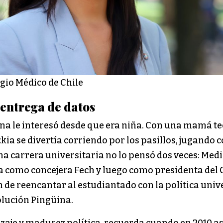
egio Médico de Chile
 entrega de datos
cina le interesó desde que era niña. Con una mamá t
kia se divertía corriendo por los pasillos, jugando 
a carrera universitaria no lo pensó dos veces: Medi
ca como concejera Fech y luego como presidenta del 
n de reencantar al estudiantado con la política univ
olución Pingüina.