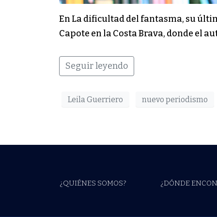
En La dificultad del fantasma, su últ
Capote en la Costa Brava, donde el au
Seguir leyendo
Leila Guerriero
nuevo periodismo
¿QUIÉNES SOMOS?
¿DÓNDE ENCON