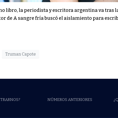
imo libro, la periodista y escritora argentina va tra
tor de A sangre fría buscó el aislamiento para escri
Truman Capote
TRARNOS?
NÚMEROS ANTERIORES
¿