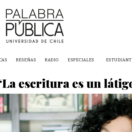
CAS
RESEÑAS
RADIO
ESPECIALES
ESTUDIANT
“La escritura es un látig