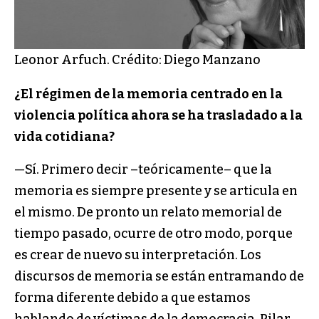
Leonor Arfuch. Crédito: Diego Manzano
¿El régimen de la memoria centrado en la
violencia política ahora se ha trasladado a la
vida cotidiana?
—Sí. Primero decir –teóricamente– que la
memoria es siempre presente y se articula en
el mismo. De pronto un relato memorial de
tiempo pasado, ocurre de otro modo, porque
es crear de nuevo su interpretación. Los
discursos de memoria se están entramando de
forma diferente debido a que estamos
hablando de víctimas de la democracia. Pilar