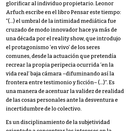
glorificar al individuo propietario. Leonor
Arfuch escribe en el libro Pensar este tiempo:
“(…) el umbral de la intimidad mediática fue
cruzado de modo innovador hace ya más de
una década por el reality show, que introdujo
el protagonismo ‘en vivo’ de los seres
comunes, desde la actuación que pretendía
recrear la propia peripecia ocurrida ‘en la
vida real’ baja cámara –difuminando así la
frontera entre testimonio y ficción– (…)”. Es
una manera de acentuar la validez de realidad
de las cosas personales ante la desventura e
incertidumbre de lo colectivo.
Es un disciplinamiento de la subjetividad
orientado a concentrar los intereses en la