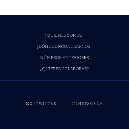
¿QUIÉNES SOMOS?
¿DÓNDE ENCONTRARNOS?
NÚMEROS ANTERIORES
¿QUIERES COLABORAR?
X (TWITTER)
INSTAGRAM