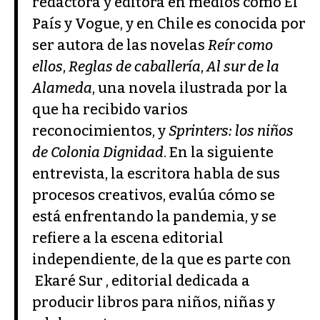
redactora y editora en medios como El
País y Vogue, y en Chile es conocida por
ser autora de las novelas
Reír como
ellos
,
Reglas de caballería
,
Al sur de la
Alameda
, una novela ilustrada por la
que ha recibido varios
reconocimientos, y
Sprinters: los niños
de Colonia Dignidad
. En la siguiente
entrevista, la escritora habla de sus
procesos creativos, evalúa cómo se
está enfrentando la pandemia, y se
refiere a la escena editorial
independiente, de la que es parte con
Ekaré Sur
, editorial dedicada a
producir libros para niños, niñas y