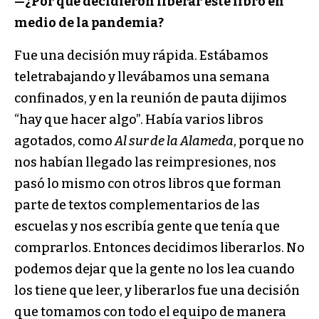
—
¿Por qué decidieron liberar este libro en
medio de la pandemia?
Fue una decisión muy rápida. Estábamos
teletrabajando y llevábamos una semana
confinados, y en la reunión de pauta dijimos
“hay que hacer algo”. Había varios libros
agotados, como
Al sur de la Alameda
, porque no
nos habían llegado las reimpresiones, nos
pasó lo mismo con otros libros que forman
parte de textos complementarios de las
escuelas y nos escribía gente que tenía que
comprarlos. Entonces decidimos liberarlos. No
podemos dejar que la gente no los lea cuando
los tiene que leer, y liberarlos fue una decisión
que tomamos con todo el equipo de manera