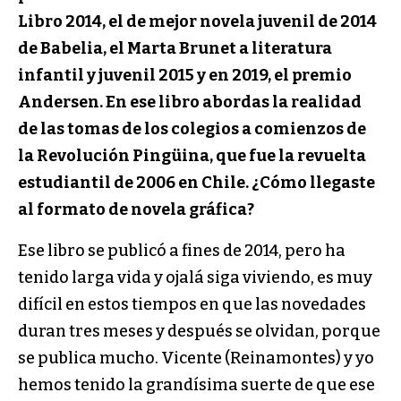
Libro 2014, el de mejor novela juvenil de 2014
de Babelia, el Marta Brunet a literatura
infantil y juvenil 2015 y en 2019, el premio
Andersen. En ese libro abordas la realidad
de las tomas de los colegios a comienzos de
la Revolución Pingüina, que fue la revuelta
estudiantil de 2006 en Chile. ¿Cómo llegaste
al formato de novela gráfica?
Ese libro se publicó a fines de 2014, pero ha
tenido larga vida y ojalá siga viviendo, es muy
difícil en estos tiempos en que las novedades
duran tres meses y después se olvidan, porque
se publica mucho. Vicente (Reinamontes) y yo
hemos tenido la grandísima suerte de que ese