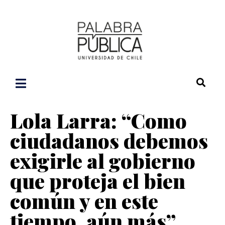
Lola Larra: “Como
ciudadanos debemos
exigirle al gobierno
que proteja el bien
común y en este
tiempo, aún más”