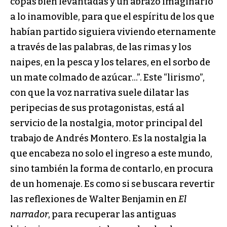
copas bien levantadas y un abrazo imaginario
a lo inamovible, para que el espíritu de los que
habían partido siguiera viviendo eternamente
a través de las palabras, de las rimas y los
naipes, en la pesca y los telares, en el sorbo de
un mate colmado de azúcar…”. Este “lirismo”,
con que la voz narrativa suele dilatar las
peripecias de sus protagonistas, está al
servicio de la nostalgia, motor principal del
trabajo de Andrés Montero. Es la nostalgia la
que encabeza no solo el ingreso a este mundo,
sino también la forma de contarlo, en procura
de un homenaje. Es como si se buscara revertir
las reflexiones de Walter Benjamin en
El
narrador
, para recuperar las antiguas