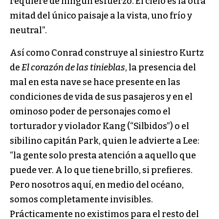
requiere de ningún esfuerzo. El cielo es la otra
mitad del único paisaje a la vista, uno frío y
neutral”.
Así como Conrad construye al siniestro Kurtz
de
El corazón de las tinieblas
, la presencia del
mal en esta nave se hace presente en las
condiciones de vida de sus pasajeros y en el
ominoso poder de personajes como el
torturador y violador Kang (“Silbidos”) o el
sibilino capitán Park, quien le advierte a Lee:
“la gente solo presta atención a aquello que
puede ver. A lo que tiene brillo, si prefieres.
Pero nosotros aquí, en medio del océano,
somos completamente invisibles.
Prácticamente no existimos para el resto del