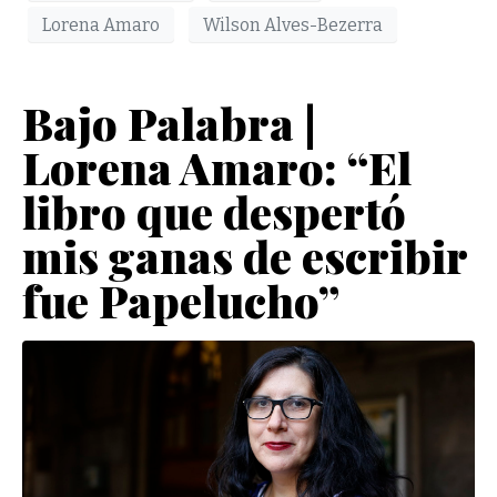
Lorena Amaro
Wilson Alves-Bezerra
Bajo Palabra |
Lorena Amaro: “El
libro que despertó
mis ganas de escribir
fue Papelucho”