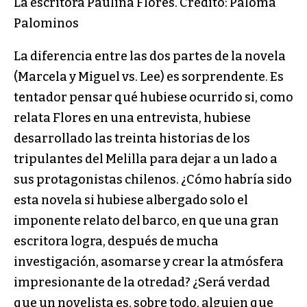
La escritora Paulina Flores. Crédito: Paloma
Palominos
La diferencia entre las dos partes de la novela
(Marcela y Miguel vs. Lee) es sorprendente. Es
tentador pensar qué hubiese ocurrido si, como
relata Flores en una entrevista, hubiese
desarrollado las treinta historias de los
tripulantes del Melilla para dejar a un lado a
sus protagonistas chilenos. ¿Cómo habría sido
esta novela si hubiese albergado solo el
imponente relato del barco, en que una gran
escritora logra, después de mucha
investigación, asomarse y crear la atmósfera
impresionante de la otredad? ¿Será verdad
que un novelista es, sobre todo, alguien que