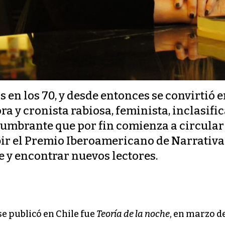
en los 70, y desde entonces se convirtió e
ora y cronista rabiosa, feminista, inclasif
umbrante que por fin comienza a circular 
ibir el Premio Iberoamericano de Narrativ
e y encontrar nuevos lectores.
e publicó en Chile fue
Teoría de la noche
, en marzo d