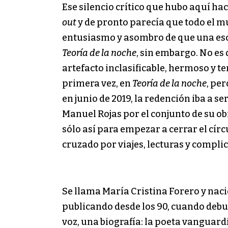
Ese silencio crítico que hubo aquí ha
out
y de pronto parecía que todo el 
entusiasmo y asombro de que una escr
Teoría de la noche
, sin embargo. No es 
artefacto inclasificable, hermoso y t
primera vez, en
Teoría de la noche
, pe
en junio de 2019, la redención iba a 
Manuel Rojas por el conjunto de su obr
sólo así para empezar a cerrar el círc
cruzado por viajes, lecturas y compli
Se llama María Cristina Forero y naci
publicando desde los 90, cuando deb
voz, una biografía: la poeta vanguard