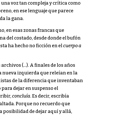
 una voz tan compleja y crítica como
oreno, en ese lenguaje que parece
da la gana.
smo, en esas zonas francas que
mna del costado, desde donde el bufón
ista ha hecho no ficción en el
cuerpo a
archivos (…). A finales de los años
a nueva izquierda que releían en la
alistas de la diferencia que inventaban
o para dejar en suspenso el
ribir,
concluía
. Es decir, escribía
altada. Porque no recuerdo que
 posibilidad de dejar aquí y allá,