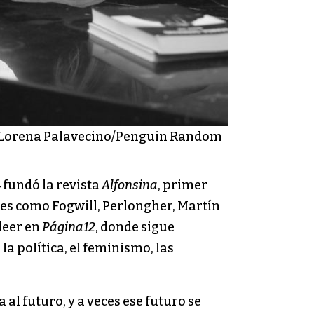
 Lorena Palavecino/Penguin Random
 fundó la revista
Alfonsina
, primer
res como Fogwill, Perlongher, Martín
 leer en
Página12
, donde sigue
la política, el feminismo, las
al futuro, y a veces ese futuro se