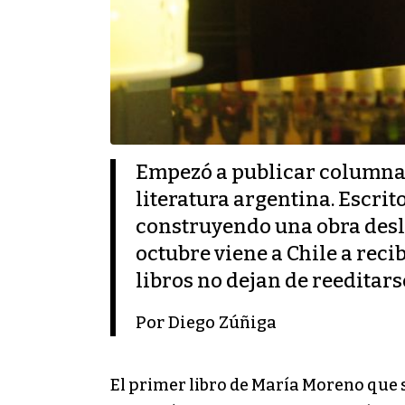
Empezó a publicar columnas 
literatura argentina. Escrit
construyendo una obra desl
octubre viene a Chile a rec
libros no dejan de reeditars
Por Diego Zúñiga
El primer libro de María Moreno que s