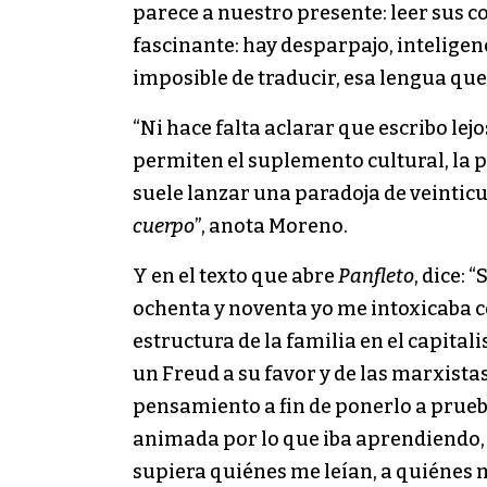
parece a nuestro presente: leer sus 
fascinante: hay desparpajo, inteligen
imposible de traducir, esa lengua que 
“Ni hace falta aclarar que escribo lej
permiten el suplemento cultural, la p
suele lanzar una paradoja de veinticu
cuerpo
”, anota Moreno.
Y en el texto que abre
Panfleto
, dice:
ochenta y noventa yo me intoxicaba co
estructura de la familia en el capitali
un Freud a su favor y de las marxistas
pensamiento a fin de ponerlo a prueb
animada por lo que iba aprendiendo,
supiera quiénes me leían, a quiénes me