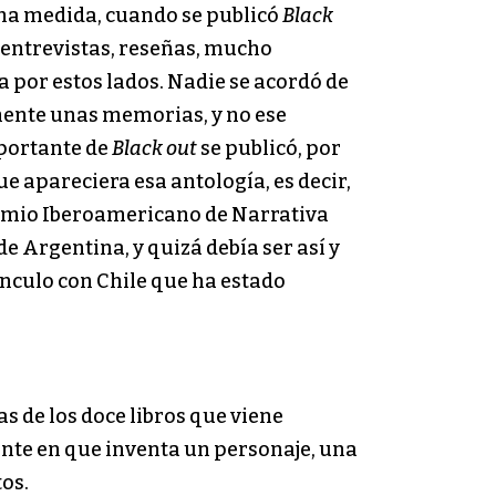
na medida, cuando se publicó
Black
 entrevistas, reseñas, mucho
 por estos lados. Nadie se acordó de
mente unas memorias, y no ese
mportante de
Black out
se publicó, por
e apareciera esa antología, es decir,
 Premio Iberoamericano de Narrativa
de Argentina, y quizá debía ser así y
ínculo con Chile que ha estado
s de los doce libros que viene
ante en que inventa un personaje, una
tos.