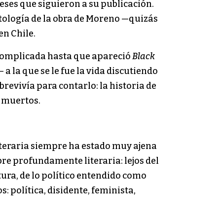
eses que siguieron a su publicación.
ntología de la obra de Moreno —quizás
en Chile.
 complicada hasta que apareció
Black
a la que se le fue la vida discutiendo
brevivía para contarlo: la historia de
s muertos.
literaria siempre ha estado muy ajena
re profundamente literaria: lejos del
tura, de lo político entendido como
 política, disidente, feminista,