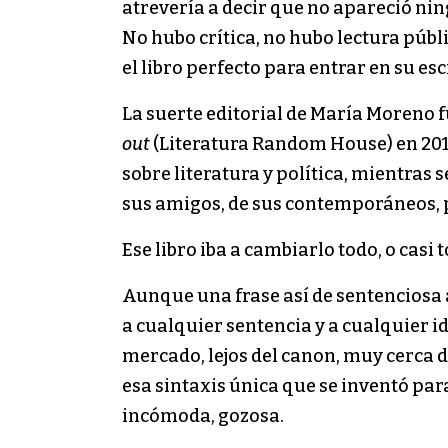
atrevería a decir que no apareció nin
No hubo crítica, no hubo lectura públ
el libro perfecto para entrar en su es
La suerte editorial de María Moreno 
out
(Literatura Random House) en 2016:
sobre literatura y política, mientras 
sus amigos, de sus contemporáneos, p
Ese libro iba a cambiarlo todo, o casi 
Aunque una frase así de sentenciosa a
a cualquier sentencia y a cualquier i
mercado, lejos del canon, muy cerca de
esa sintaxis única que se inventó par
incómoda, gozosa.