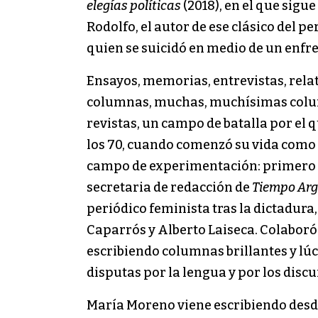
elegías políticas
(2018), en el que sigue
Rodolfo, el autor de ese clásico del p
quien se suicidó en medio de un enfr
Ensayos, memorias, entrevistas, relato
columnas, muchas, muchísimas column
revistas, un campo de batalla por el
los 70, cuando comenzó su vida como 
campo de experimentación: primero t
secretaria de redacción de
Tiempo Arg
periódico feminista tras la dictadura
Caparrós y Alberto Laiseca. Colaboró e
escribiendo columnas brillantes y lúci
disputas por la lengua y por los disc
María Moreno viene escribiendo desde 