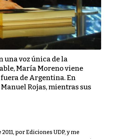
n una voz única de la
icable, María Moreno viene
fuera de Argentina. En
a Manuel Rojas, mientras sus
e 2011, por Ediciones UDP, y me