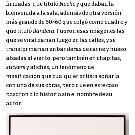
firmadas, que tituló
Noche
y que daban la
bienvenida a la sala, además de otra versión
más grande de 60×60 que colgó como cuadro y
que tituló
Bandera
. Fueron esas imágenes las
que se viralizarían luego en las calles, y se
transformarían en banderas de carne y hueso
alzadas al viento, pero también en chapitas,
stickers
y afiches, un fenómeno de
masificación que cualquier artista soñaría
con una de sus obras, pero que en este caso
pasaron a la historia sin el nombre de su
autor.