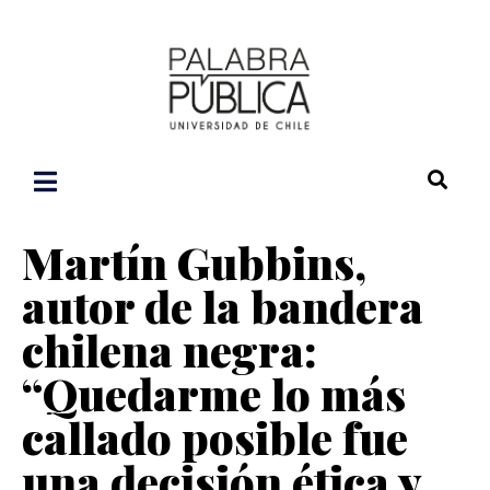
Martín Gubbins,
autor de la bandera
chilena negra:
“Quedarme lo más
callado posible fue
una decisión ética y