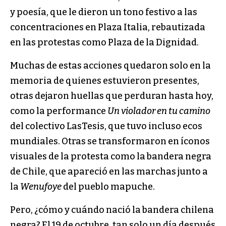
y poesía, que le dieron un tono festivo a las
concentraciones en Plaza Italia, rebautizada
en las protestas como Plaza de la Dignidad.
Muchas de estas acciones quedaron solo en la
memoria de quienes estuvieron presentes,
otras dejaron huellas que perduran hasta hoy,
como la performance
Un violador en tu camino
del colectivo LasTesis, que tuvo incluso ecos
mundiales. Otras se transformaron en íconos
visuales de la protesta como la bandera negra
de Chile, que apareció en las marchas junto a
la
Wenufoye
del pueblo mapuche.
Pero, ¿cómo y cuándo nació la bandera chilena
negra? El 19 de octubre, tan solo un día después