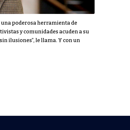
es una poderosa herramienta de
ctivistas y comunidades acuden a su
n ilusiones”, le llama. Y con un