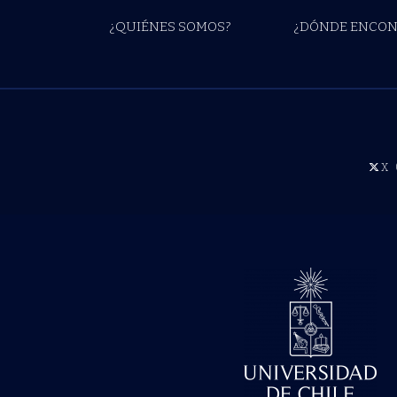
¿QUIÉNES SOMOS?
¿DÓNDE ENCON
X