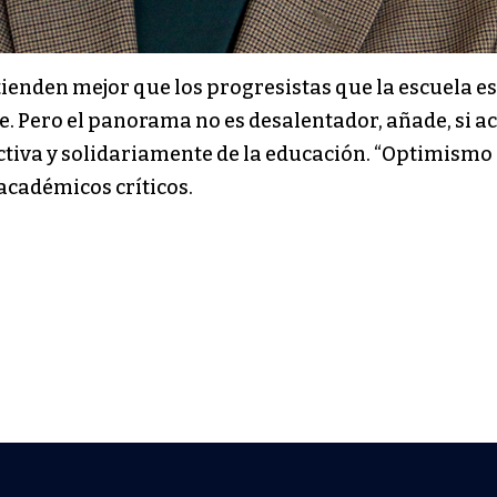
ienden mejor que los progresistas que la escuela 
e. Pero el panorama no es desalentador, añade, si a
tiva y solidariamente de la educación. “Optimismo si
académicos críticos.