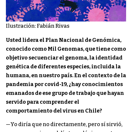
Ilustración: Fabián Rivas
Usted lidera el Plan Nacional de Genómica,
conocido como Mil Genomas, que tiene como
objetivo secuenciar el genoma, la identidad
genética de diferentes especies, incluida la
humana, en nuestro país. En el contexto de la
pandemia por covid-19, ¿hay conocimientos
emanados de ese grupo de trabajo que hayan
servido para comprender el
comportamiento del virus en Chile?
—Yo diría que no directamente, pero sí sirvió,