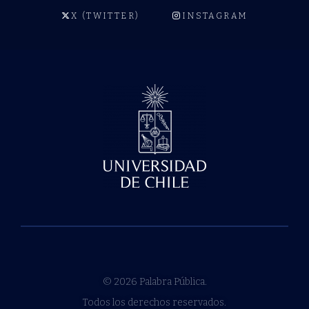
X (TWITTER)
INSTAGRAM
© 2026 Palabra Pública.
Todos los derechos reservados.