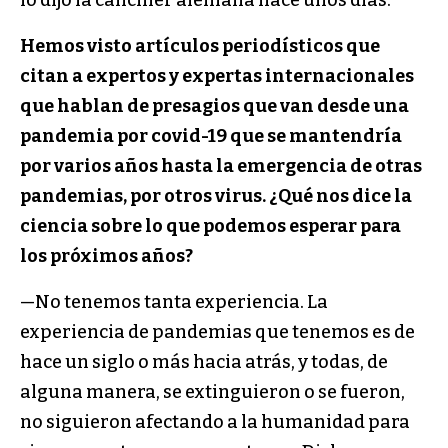
lo dijo la canciller alemana hace unos días.
Hemos visto artículos periodísticos que
citan a expertos y expertas internacionales
que hablan de presagios que van desde una
pandemia por covid-19 que se mantendría
por varios años hasta la emergencia de otras
pandemias, por otros virus. ¿Qué nos dice la
ciencia sobre lo que podemos esperar para
los próximos años?
—No tenemos tanta experiencia. La
experiencia de pandemias que tenemos es de
hace un siglo o más hacia atrás, y todas, de
alguna manera, se extinguieron o se fueron,
no siguieron afectando a la humanidad para