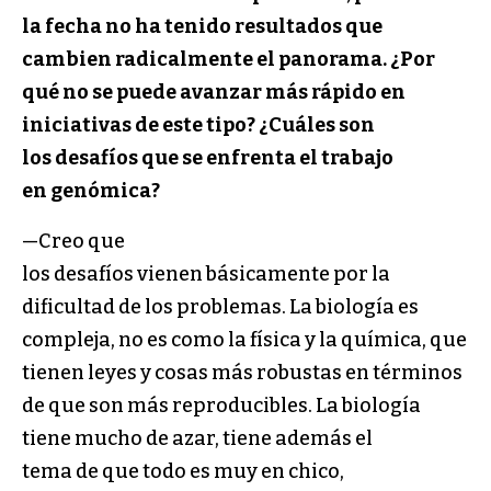
la fecha no ha tenido resultados que
cambien radicalmente el panorama.
¿Por
qué no se puede avanzar m
á
s rápido en
iniciativas de este tipo?
¿Cuáles son
los
desafíos
que se
enfrenta
el trabajo
en
genómica
?
—Creo que
los desafíos vienen básicamente por la
dificultad de los problemas. La biología es
compleja, no es como la física y la química, que
tienen leyes y cosas más robustas en términos
de que son más reproducibles. La biología
tiene mucho de azar, tiene además el
tema de que todo es muy en chico,