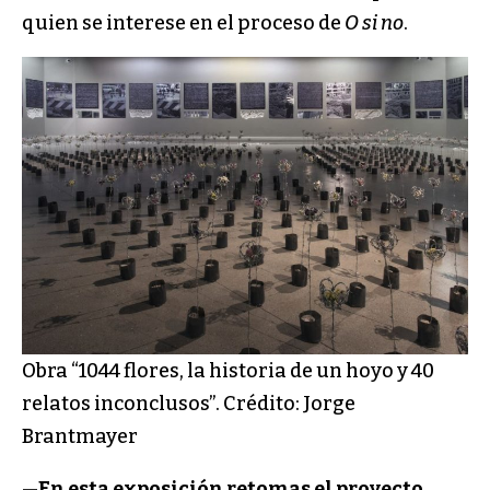
quien se interese en el proceso de
O si no
.
Obra “1044 flores, la historia de un hoyo y 40
relatos inconclusos”. Crédito: Jorge
Brantmayer
—En esta exposición retomas el proyecto