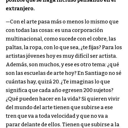
posible que se haga incluso pensando en el
extranjero.
—Con el arte pasa más o menos lo mismo que
con todas las cosas: es una corporación
multinacional, como sucede con el cobre, las
paltas, la ropa, con lo que sea, ¿te fijas? Para los
artistas jóvenes hoy es muy difícil ser artista.
Además, son muchos, y ese es otro tema: ¿qué
son las escuelas de arte hoy? En Santiago no sé
cuántas hay, quizá 20. ¿Te imaginas lo que
significa que cada año egresen 200 sujetos?
¿Qué pueden hacer en la vida? Si quieren vivir
del mundo del arte tienen que subirse a ese
tren que va a toda velocidad y que no va a
parar delante de ellos. Tienen que subirse a la