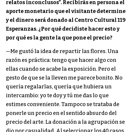
relatos inconclusos”. Recibirás en persona el
aporte monetario que el visitante determine
y el dinero será donado al Centro Cultural 119
Esperanzas. ¿Por qué decidiste hacer esto y
por qué es la gente la que pone el precio?
—Me gustó la idea de repartir las flores. Una
razón es práctica: tengo que hacer algo con
ellas cuando se acabe la exposición. Pero el
gesto de que se la lleven me parece bonito. No
quería regalarlas, quería que hubiera un
intercambio: yo te doy y tú me das lo que
estimes conveniente. Tampoco se trataba de
ponerle un precio en el sentido absurdo del
precio del arte. La donación a la agrupación se
dio por casualidad. Al seleccionar los 40 casos