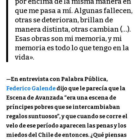
por encima de la misma manera en
que me pasa a mí. Algunas fallecen,
otras se deterioran, brillan de
manera distinta, otras cambian (…).
Esas obras son mi memoria, y mi
memoria es todo lo que tengo en la
vida».
—En entrevista con Palabra Pública,
Federico Galende
dijo que le parecía que la
Escena de Avanzada “era una escena de
príncipes pobres que se intercambiaban
regalos suntuosos”, y que cuando se corre el
velo de ese período aparecen las penas y los
miedos del Chile de entonces. ¿Qué piensas