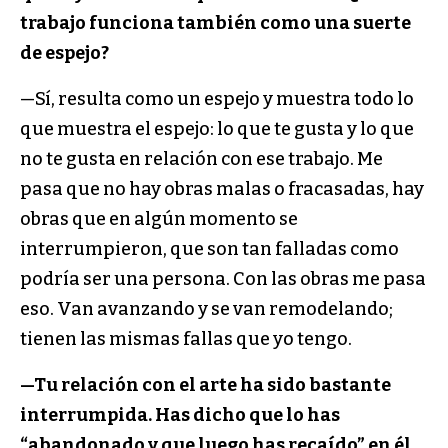
trabajo funciona también como una suerte
de espejo?
—Sí, resulta como un espejo y muestra todo lo
que muestra el espejo: lo que te gusta y lo que
no te gusta en relación con ese trabajo. Me
pasa que no hay obras malas o fracasadas, hay
obras que en algún momento se
interrumpieron, que son tan falladas como
podría ser una persona. Con las obras me pasa
eso. Van avanzando y se van remodelando;
tienen las mismas fallas que yo tengo.
—Tu relación con el arte ha sido bastante
interrumpida. Has dicho que lo has
“abandonado y que luego has recaído” en él