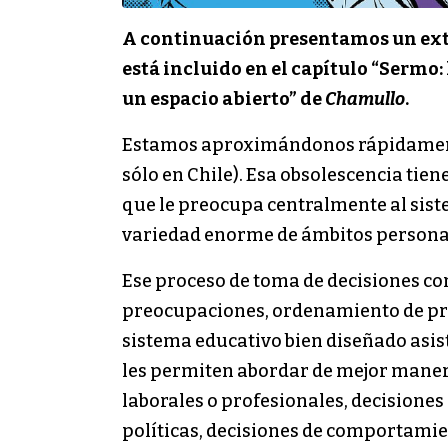
A continuación presentamos un extra
está incluido en el capítulo “Sermo:
un espacio abierto” de
Chamullo
.
Estamos aproximándonos rápidamente
sólo en Chile). Esa obsolescencia tie
que le preocupa centralmente al siste
variedad enorme de ámbitos personale
Ese proceso de toma de decisiones con
preocupaciones, ordenamiento de preg
sistema educativo bien diseñado asist
les permiten abordar de mejor manera
laborales o profesionales, decisiones 
políticas, decisiones de comportamien