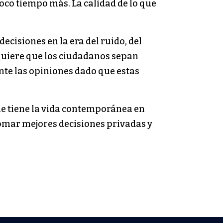
oco tiempo más. La calidad de lo que
cisiones en la era del ruido, del
equiere que los ciudadanos sepan
nte las opiniones dado que estas
ue tiene la vida contemporánea en
tomar mejores decisiones privadas y