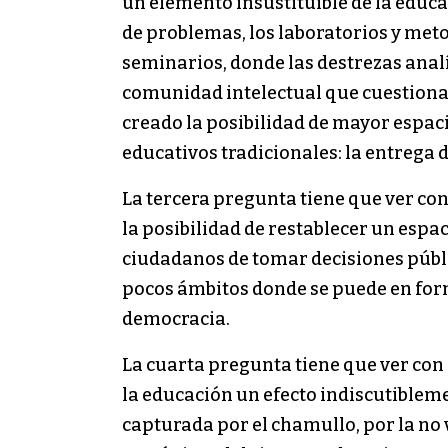
un elemento insustituible de la educa
de problemas, los laboratorios y meto
seminarios, donde las destrezas analít
comunidad intelectual que cuestiona, 
creado la posibilidad de mayor espac
educativos tradicionales: la entrega 
La tercera pregunta tiene que ver con
la posibilidad de restablecer un espac
ciudadanos de tomar decisiones públic
pocos ámbitos donde se puede en form
democracia.
La cuarta pregunta tiene que ver con
la educación un efecto indiscutiblem
capturada por el chamullo, por la no 