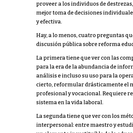
proveer a los individuos de destreza
mejor toma de decisiones individuale
y efectiva.
Hay, a lo menos, cuatro preguntas que
discusión pública sobre reforma educ
La primera tiene que ver con las comp
para la era de la abundancia de infor
análisis e incluso su uso para la ope
cierto, reformular drásticamente el m
profesional y vocacional. Requiere 
sistema en la vida laboral.
La segunda tiene que ver con los mét
interpersonal: entre maestro y estudia