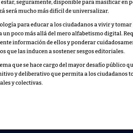
 estar, seguramente, disponible para masificar en p
á será mucho más difícil de universalizar.
ogía para educar a los ciudadanos a vivir y tomar de
va un poco más allá del mero alfabetismo digital. R
amente información de ellos y ponderar cuidadosame
os que las inducen a sostener sesgos editoriales.
tema que se hace cargo del mayor desafío público q
itivo y deliberativo que permita a los ciudadanos 
les y colectivas.