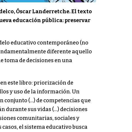
delco, Óscar Landerretche. El texto
 nueva educación pública: preservar
delo educativo contemporáneo (no
s fundamentalmente diferente aquello
de toma de decisiones en una
n este libro: priorización de
os y uso de la información. Un
 un conjunto (…) de competencias que
 durante sus vidas (…) decisiones
isiones comunitarias, sociales y
s casos, el sistema educativo busca