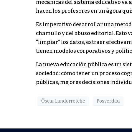
mecánicas del sistema educativo va a
hacen los profesores en un ágora quiz
Es imperativo desarrollar una metodol
chamullo y del abuso editorial. Esto 
“limpiar” los datos, extraer efectiv
tienen modelos corporativos y polític
La nueva educación pública es un sis
sociedad: cómo tener un proceso cogn
públicas, mejores decisiones individua
Óscar Landerretche
Posverdad