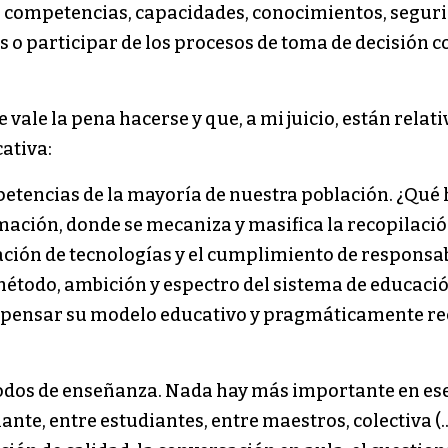
s, competencias, capacidades, conocimientos, segur
s o participar de los procesos de toma de decisión 
 vale la pena hacerse y que, a mi juicio, están rela
ativa:
etencias de la mayoría de nuestra población. ¿Qué 
mación, donde se mecaniza y masifica la recopilació
ración de tecnologías y el cumplimiento de responsab
étodo, ambición y espectro del sistema de educació
repensar su modelo educativo y pragmáticamente re
odos de enseñanza. Nada hay más importante en ese
nte, entre estudiantes, entre maestros, colectiva (…