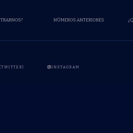
TRARNOS?
NÚMEROS ANTERIORES
¿
 (TWITTER)
INSTAGRAM