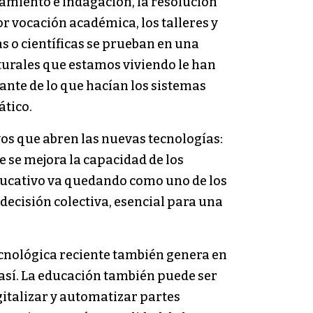
namiento e indagación, la resolución
or vocación académica, los talleres y
as o científicas se prueban en una
lturales que estamos viviendo le han
ante de lo que hacían los sistemas
ático.
vos que abren las nuevas tecnologías:
e se mejora la capacidad de los
educativo va quedando como uno de los
decisión colectiva, esencial para una
ecnológica reciente también genera en
 así. La educación también puede ser
gitalizar y automatizar partes