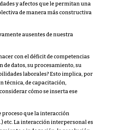
idades y afectos que le permitan una
colectiva de manera más constructiva
tivamente ausentes de nuestra
hacer con el déficit de competencias
n de datos, su procesamiento, su
ilidades laborales? Esto implica, por
n técnica, de capacitación,
considerar cómo se inserta ese
 proceso que la interacción
) etc. La interacción interpersonal es