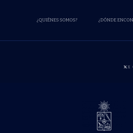
¿QUIÉNES SOMOS?
¿DÓNDE ENCON
X