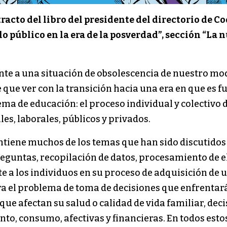
cto del libro del presidente del directorio de Co
 lo público en la era de la posverdad”, sección “La
 a una situación de obsolescencia de nuestro mo
ne que ver con la transición hacia una era en que e
ma de educación: el proceso individual y colectivo 
s, laborales, públicos y privados.
tiene muchos de los temas que han sido discutidos e
untas, recopilación de datos, procesamiento de ell
e a los individuos en su proceso de adquisición de
 el problema de toma de decisiones que enfrentarán
que afectan su salud o calidad de vida familiar, dec
to, consumo, afectivas y financieras. En todos esto