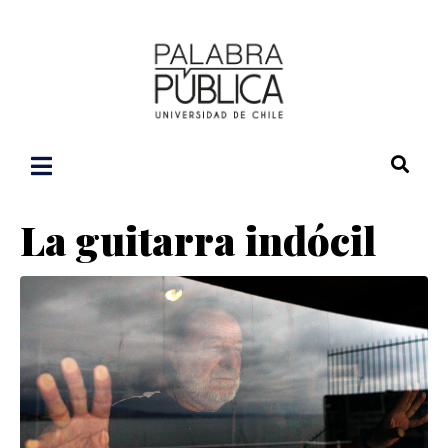
La guitarra indócil