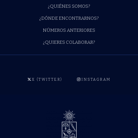
¿QUIÉNES SOMOS?
¿DÓNDE ENCONTRARNOS?
NÚMEROS ANTERIORES
¿QUIERES COLABORAR?
X (TWITTER)
INSTAGRAM