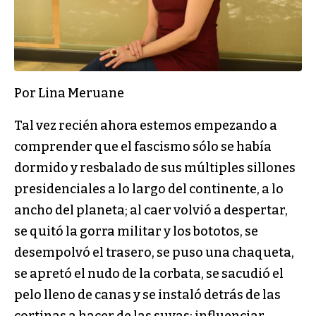
Por Lina Meruane
Tal vez recién ahora estemos empezando a
comprender que el fascismo sólo se había
dormido y resbalado de sus múltiples sillones
presidenciales a lo largo del continente, a lo
ancho del planeta; al caer volvió a despertar,
se quitó la gorra militar y los bototos, se
desempolvó el trasero, se puso una chaqueta,
se apretó el nudo de la corbata, se sacudió el
pelo lleno de canas y se instaló detrás de las
cortinas a hacer de las suyas: influenciar