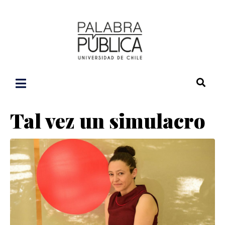
Tal vez un simulacro