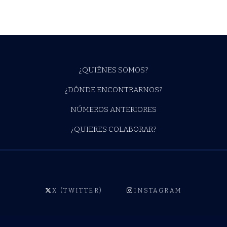
¿QUIÉNES SOMOS?
¿DÓNDE ENCONTRARNOS?
NÚMEROS ANTERIORES
¿QUIERES COLABORAR?
X (TWITTER)
INSTAGRAM