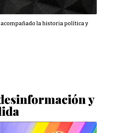
a acompañado la historia política y
desinformación y
lida