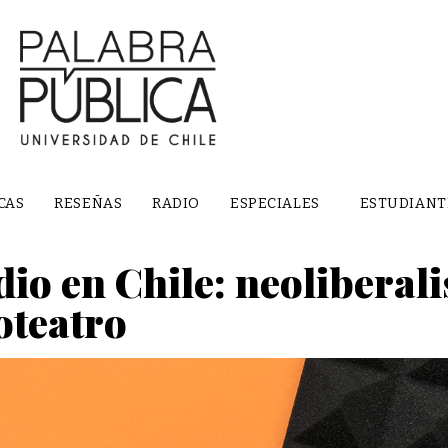
CAS
RESEÑAS
RADIO
ESPECIALES
ESTUDIANT
dio en Chile: neoliberali
ioteatro