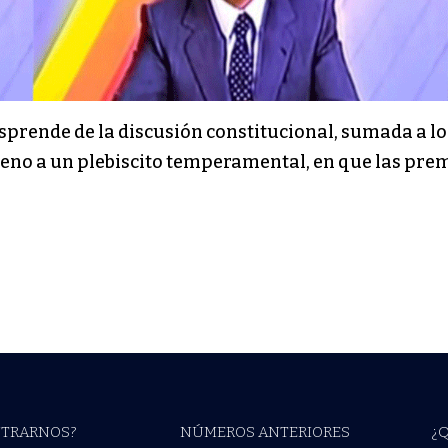
sprende de la discusión constitucional, sumada a l
ileno a un plebiscito temperamental, en que las pr
TRARNOS?
NÚMEROS ANTERIORES
¿