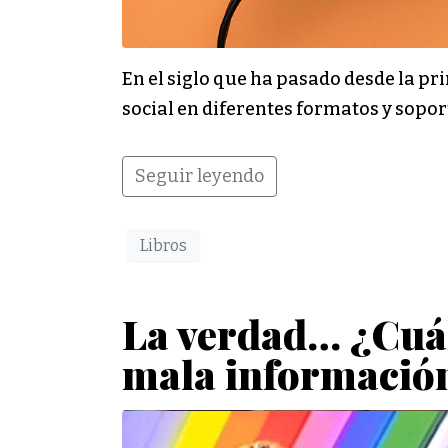
En el siglo que ha pasado desde la pr
social en diferentes formatos y soport
Seguir leyendo
Libros
La verdad… ¿Cuál
mala información 