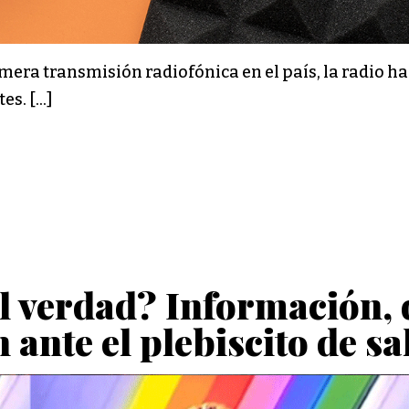
imera transmisión radiofónica en el país, la radio h
es. […]
 verdad? Información, 
ante el plebiscito de sa