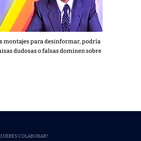
os montajes para desinformar, podría
emisas dudosas o falsas dominen sobre
QUIERES COLABORAR?