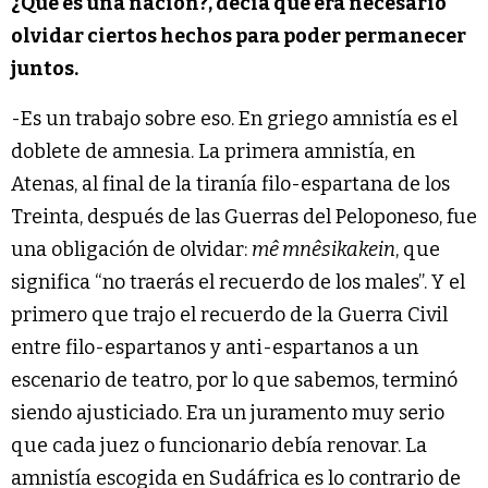
¿Qué es una nación?, decía que era necesario
olvidar ciertos hechos para poder permanecer
juntos.
-Es un trabajo sobre eso. En griego amnistía es el
doblete de amnesia. La primera amnistía, en
Atenas, al final de la tiranía filo-espartana de los
Treinta, después de las Guerras del Peloponeso, fue
una obligación de olvidar:
mê mnêsikakein
, que
significa “no traerás el recuerdo de los males”. Y el
primero que trajo el recuerdo de la Guerra Civil
entre filo-espartanos y anti-espartanos a un
escenario de teatro, por lo que sabemos, terminó
siendo ajusticiado. Era un juramento muy serio
que cada juez o funcionario debía renovar. La
amnistía escogida en Sudáfrica es lo contrario de