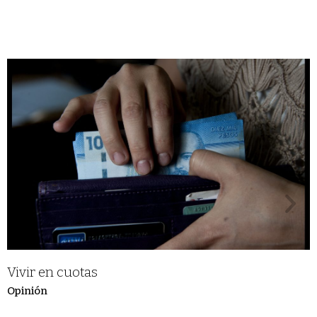
Vivir en cuotas
Opinión