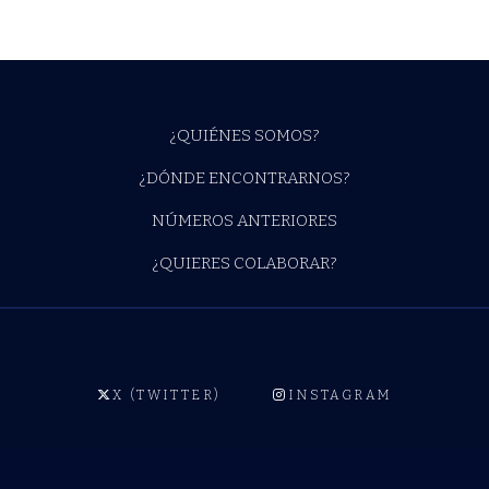
¿QUIÉNES SOMOS?
¿DÓNDE ENCONTRARNOS?
NÚMEROS ANTERIORES
¿QUIERES COLABORAR?
X (TWITTER)
INSTAGRAM