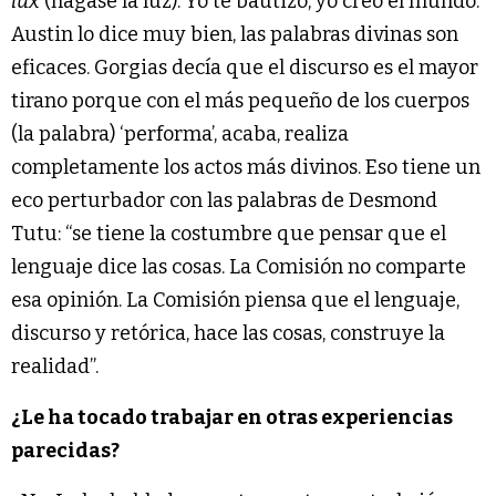
lux
(hágase la luz). Yo te bautizo, yo creo el mundo.
Austin lo dice muy bien, las palabras divinas son
eficaces. Gorgias decía que el discurso es el mayor
tirano porque con el más pequeño de los cuerpos
(la palabra) ‘performa’, acaba, realiza
completamente los actos más divinos. Eso tiene un
eco perturbador con las palabras de Desmond
Tutu: “se tiene la costumbre que pensar que el
lenguaje dice las cosas. La Comisión no comparte
esa opinión. La Comisión piensa que el lenguaje,
discurso y retórica, hace las cosas, construye la
realidad”.
¿Le ha tocado trabajar en otras experiencias
parecidas?