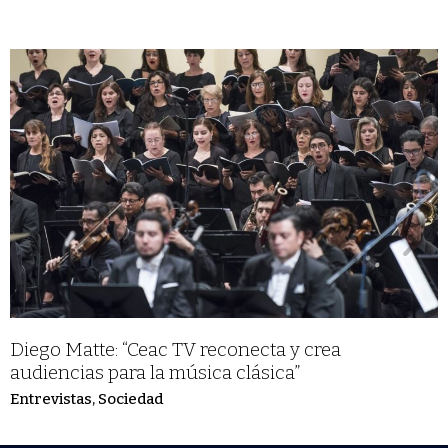
Diego Matte: “Ceac TV reconecta y crea
audiencias para la música clásica”
Entrevistas
,
Sociedad