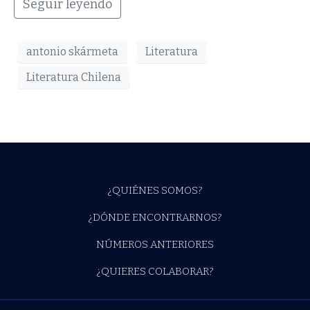
Seguir leyendo
antonio skármeta
Literatura
Literatura Chilena
¿QUIÉNES SOMOS?
¿DÓNDE ENCONTRARNOS?
NÚMEROS ANTERIORES
¿QUIERES COLABORAR?