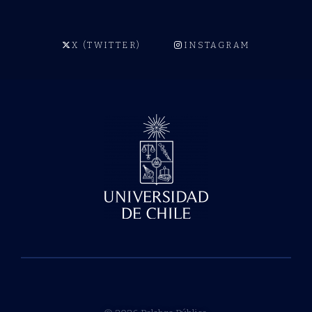
X (TWITTER)
INSTAGRAM