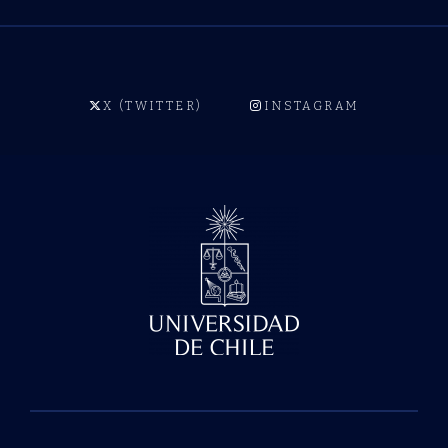
X (TWITTER)
INSTAGRAM