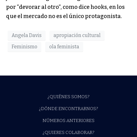
por “devorar al otro”, como dice hooks, en los
que el mercado no es el único protagonista.
Angela Davis
apropiación cultural
Feminismo
ola feminista
¿QUIÉNES SOMOS?
¿DÓNDE ENCONTRARNOS?
NÚMEROS ANTERIORES
¿QUIERES COLABORAR?