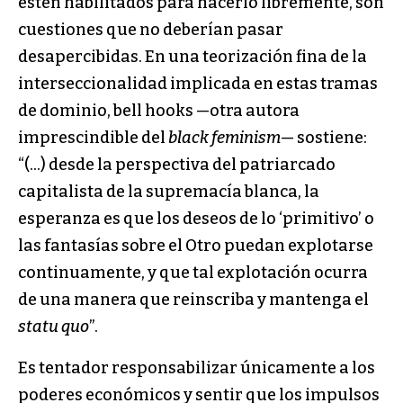
estén habilitados para hacerlo libremente, son
cuestiones que no deberían pasar
desapercibidas. En una teorización fina de la
interseccionalidad implicada en estas tramas
de dominio, bell hooks —otra autora
imprescindible del
black feminism
— sostiene:
“(…) desde la perspectiva del patriarcado
capitalista de la supremacía blanca, la
esperanza es que los deseos de lo ‘primitivo’ o
las fantasías sobre el Otro puedan explotarse
continuamente, y que tal explotación ocurra
de una manera que reinscriba y mantenga el
statu quo
”.
Es tentador responsabilizar únicamente a los
poderes económicos y sentir que los impulsos