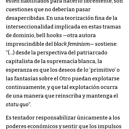
estén habilitados para hacerlo libremente, son
cuestiones que no deberían pasar
desapercibidas. En una teorización fina de la
interseccionalidad implicada en estas tramas
de dominio, bell hooks —otra autora
imprescindible del
black feminism
— sostiene:
“(…) desde la perspectiva del patriarcado
capitalista de la supremacía blanca, la
esperanza es que los deseos de lo ‘primitivo’ o
las fantasías sobre el Otro puedan explotarse
continuamente, y que tal explotación ocurra
de una manera que reinscriba y mantenga el
statu quo
”.
Es tentador responsabilizar únicamente a los
poderes económicos y sentir que los impulsos