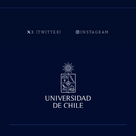
X (TWITTER)
INSTAGRAM