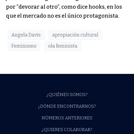
por “devorar al otro”, como dice hooks, en los
que el mercado no es el único protagonista.
Angela Davis
apropiación cultural
Feminismo
ola feminista
¿QUIÉNES SOMOS?
¿DÓNDE ENCONTRARNOS?
NÚMEROS ANTERIORES
¿QUIERES COLABORAR?