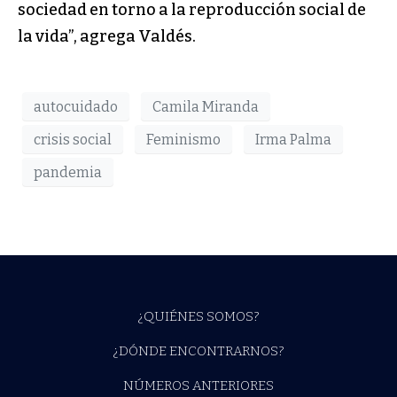
sociedad en torno a la reproducción social de
la vida”, agrega Valdés.
autocuidado
Camila Miranda
crisis social
Feminismo
Irma Palma
pandemia
¿QUIÉNES SOMOS?
¿DÓNDE ENCONTRARNOS?
NÚMEROS ANTERIORES