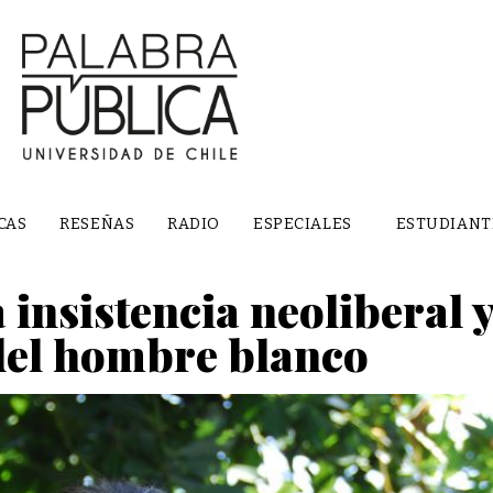
CAS
RESEÑAS
RADIO
ESPECIALES
ESTUDIANT
nsistencia neoliberal y
del hombre blanco