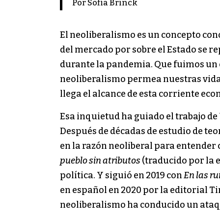
Por Sofía Brinck
El neoliberalismo es un concepto cono
del mercado por sobre el Estado se re
durante la pandemia. Que fuimos un 
neoliberalismo permea nuestras vida
llega el alcance de esta corriente eco
Esa inquietud ha guiado el trabajo d
Después de décadas de estudio de teor
en la razón neoliberal para entender 
pueblo sin atributos
(traducido por la 
política. Y siguió en 2019 con
En las ru
en español en 2020 por la editorial T
neoliberalismo ha conducido un ataq