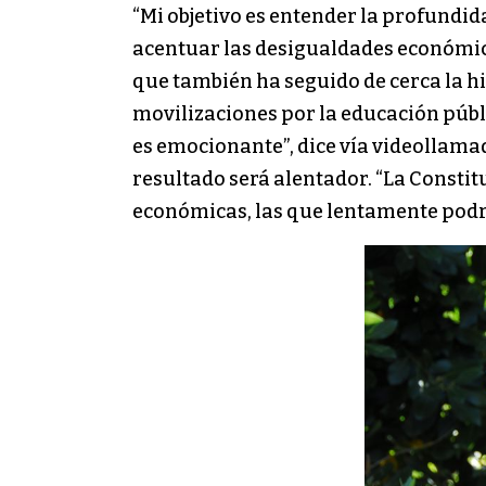
“Mi objetivo es entender la profundid
acentuar las desigualdades económica
que también ha seguido de cerca la hi
movilizaciones por la educación públi
es emocionante”, dice vía videollamad
resultado será alentador. “La Constit
económicas, las que lentamente podrá