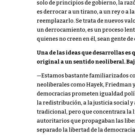
solo de principios de gobierno, la raz
es derrocar a un tirano, a un rey o a
reemplazarlo. Se trata de nuevos valor
un derrocamiento, es un proceso lent
quienes no creen en él, sean gente de 
Una de las ideas que desarrollas es 
original a un sentido neoliberal. B
—Estamos bastante familiarizados con 
neoliberales como Hayek, Friedman y 
democracias prometen igualdad polít
la redistribución, a la justicia socia
tradicional, pero que concentrara la 
autoritarios que propagaban las libe
separado la libertad de la democracia