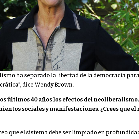
alismo ha separado la libertad de la democracia para
rática”, dice Wendy Brown.
os últimos 40 años los efectos del neoliberalismo.
ientos sociales y manifestaciones. ¿Crees que el
eo que el sistema debe ser limpiado en profundidad