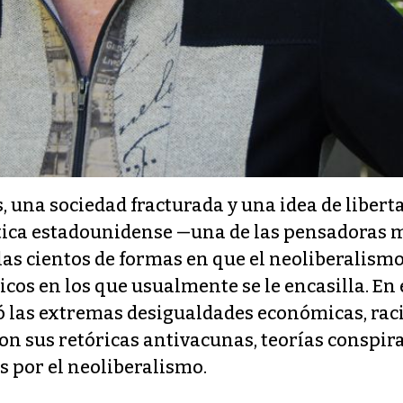
 una sociedad fracturada y una idea de libert
olítica estadounidense —una de las pensadoras 
las cientos de formas en que el neoliberalis
icos en los que usualmente se le encasilla. En
 las extremas desigualdades económicas, racia
n sus retóricas antivacunas, teorías conspira
s por el neoliberalismo.