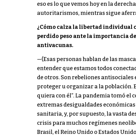
eso es lo que vemos hoy en la derech
autoritarismos, mientras sigue aferrá
¿Cómo calza la libertad individual 
perdido peso ante la importancia de
antivacunas.
—(Esas personas hablan de las mascari
entender que estamos todos conectad
de otros. Son rebeliones antisociales
proteger u organizar a la población. 
quiera con él”. La pandemia tomó el c
extremas desigualdades económicas y s
sanitaria, y, por supuesto, la vasta
crisis para muchos regímenes neolibe
Brasil, el Reino Unido o Estados Uni