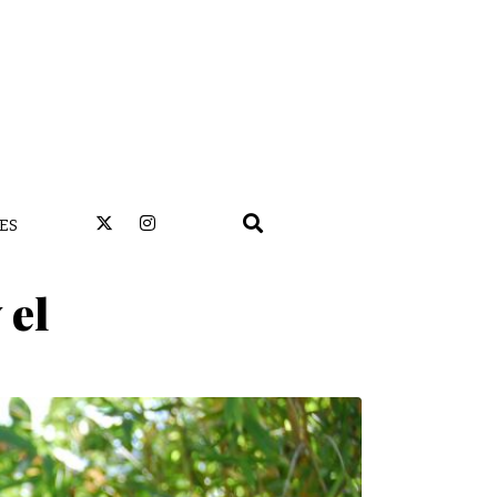
ES
 el