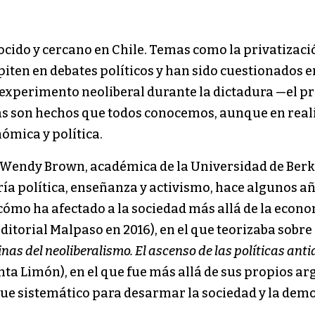
cido y cercano en Chile. Temas como la privatizació
piten en debates políticos y han sido cuestionados e
experimento neoliberal durante la dictadura —el p
s son hechos que todos conocemos, aunque en real
nómica y política.
e Wendy Brown, académica de la Universidad de Berke
ía política, enseñanza y activismo, hace algunos añ
cómo ha afectado a la sociedad más allá de la econo
editorial Malpaso en 2016), en el que teorizaba sobr
inas del neoliberalismo. El ascenso de las políticas an
inta Limón), en el que fue más allá de sus propios 
ue sistemático para desarmar la sociedad y la demo