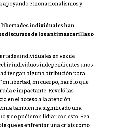
cia apoyando etnonacionalismos y
y libertades individuales han
s discursos de los antimascarillas o
ertades individuales en vez de
cebir individuos independientes unos
iedad tengan alguna atribución para
“mi libertad, mi cuerpo, haré lo que
cruda e impactante. Reveló las
ia en el acceso a la atención
ndemia también ha significado una
 y no pudieron lidiar con esto. Sea
ble que es enfrentar una crisis como