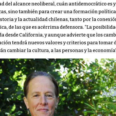
ad del alcance neoliberal, cuán antidemocrático es 
s, sino también para crear una formación política
storia y la actualidad chilenas, tanto por la conexi
ca, de las que es acérrima defensora. “La posibilid
a desde California, y aunque advierte que los camb
ución tendrá nuevos valores y criterios para tomar de
n cambiar la cultura, a las personas y la economía”