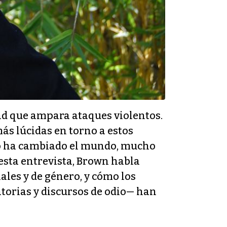
ad que ampara ataques violentos.
más lúcidas en torno a estos
mo ha cambiado el mundo, mucho
 esta entrevista, Brown habla
les y de género, y cómo los
torias y discursos de odio— han