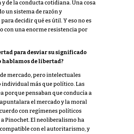
a y de la conducta cotidiana. Una cosa
odo un sistema de razón y
ara decidir qué es útil. Y eso no es
do con una enorme resistencia por
ertad para desviar su significado
do hablamos de libertad?
 de mercado, pero intelectuales
individual más que político. Las
dea porque pensaban que conducía a
ue apuntalara el mercado y la moral
 acuerdo con regímenes políticos
a Pinochet. El neoliberalismo ha
 compatible con el autoritarismo, y