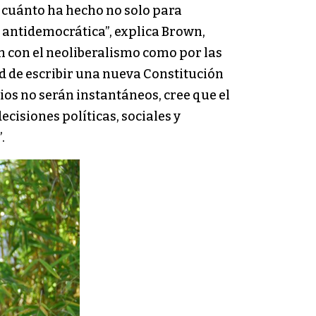
y cuánto ha hecho no solo para
 antidemocrática”, explica Brown,
ón con el neoliberalismo como por las
ad de escribir una nueva Constitución
ios no serán instantáneos, cree que el
cisiones políticas, sociales y
.