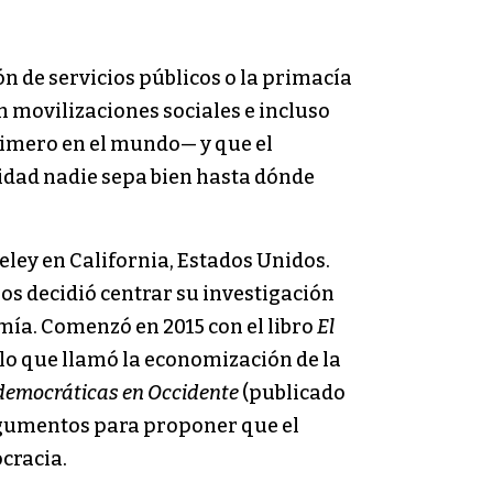
n de servicios públicos o la primacía
n movilizaciones sociales e incluso
rimero en el mundo— y que el
idad nadie sepa bien hasta dónde
ley en California, Estados Unidos.
os decidió centrar su investigación
mía. Comenzó en 2015 con el libro
El
e lo que llamó la economización de la
tidemocráticas en Occidente
(publicado
argumentos para proponer que el
cracia.