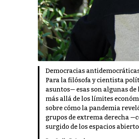
Democracias antidemocráticas,
Para la filósofa y cientista p
asuntos— esas son algunas de 
más allá de los límites económ
sobre cómo la pandemia reveló
grupos de extrema derecha —co
surgido de los espacios abierto