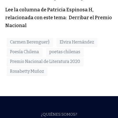
Lee la columna de Patricia Espinosa H,
relacionada con este tema:
Derribar el Premio
Nacional
Carmen Berenguer}
Elvira Hernández
Poesía Chilena
poetas chilenas
Premio Nacional de Literatura 2020
Rosabetty Muñoz
¿QUIÉNES SOMOS?