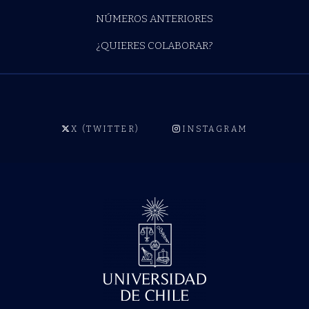
NÚMEROS ANTERIORES
¿QUIERES COLABORAR?
X (TWITTER)
INSTAGRAM