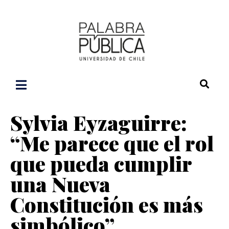
Sylvia Eyzaguirre:
“Me parece que el rol
que pueda cumplir
una Nueva
Constitución es más
simbólico”