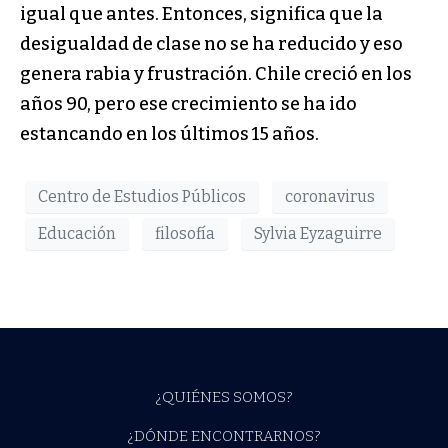
igual que antes. Entonces, significa que la
desigualdad de clase no se ha reducido y eso
genera rabia y frustración. Chile creció en los
años 90, pero ese crecimiento se ha ido
estancando en los últimos 15 años.
Centro de Estudios Públicos
coronavirus
Educación
filosofía
Sylvia Eyzaguirre
¿QUIÉNES SOMOS?
¿DÓNDE ENCONTRARNOS?