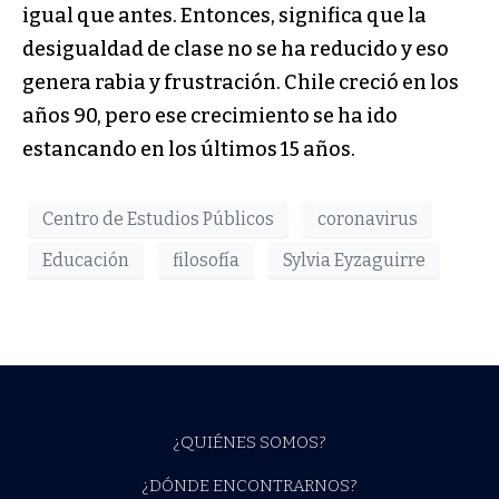
igual que antes. Entonces, significa que la
desigualdad de clase no se ha reducido y eso
genera rabia y frustración. Chile creció en los
años 90, pero ese crecimiento se ha ido
estancando en los últimos 15 años.
Centro de Estudios Públicos
coronavirus
Educación
filosofía
Sylvia Eyzaguirre
¿QUIÉNES SOMOS?
¿DÓNDE ENCONTRARNOS?