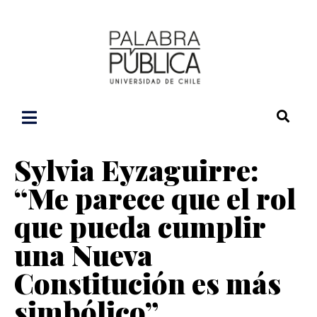
Sylvia Eyzaguirre:
“Me parece que el rol
que pueda cumplir
una Nueva
Constitución es más
simbólico”