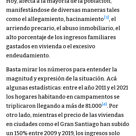
Hoy, afecta a la mayoría de la población,
manifestándose de diversas maneras tales
[3]
como el allegamiento, hacinamiento
, el
arriendo precario, el abuso inmobiliario, el
alto porcentaje de los ingresos familiares
gastados en vivienda o el excesivo
endeudamiento.
Basta mirar los números para entender la
magnitud y expresión de la situación. Acá
algunas estadísticas: entre el año 2011 y el 2021
los hogares habitando en campamentos se
[4]
triplicaron llegando a más de 81.000
. Por
otro lado, mientras el precio de las viviendas
en ciudades como el Gran Santiago han subido
un 150% entre 2009 y 2019, los ingresos solo