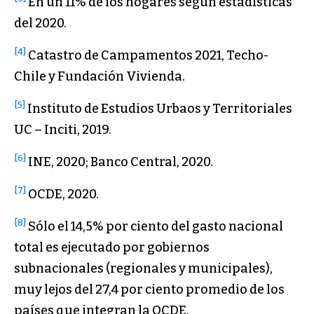
En un 11% de los hogares según estadísticas
del 2020.
[4]
Catastro de Campamentos 2021, Techo-
Chile y Fundación Vivienda.
[5]
Instituto de Estudios Urbaos y Territoriales
UC – Inciti, 2019.
[6]
INE, 2020; Banco Central, 2020.
[7]
OCDE, 2020.
[8]
Sólo el 14,5% por ciento del gasto nacional
total es ejecutado por gobiernos
subnacionales (regionales y municipales),
muy lejos del 27,4 por ciento promedio de los
países que integran la OCDE.