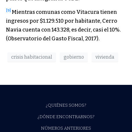
[9]
Mientras comunas como Vitacura tienen
ingresos por $1.129.510 por habitante, Cerro
Navia cuenta con 143.328, es decir, casi el 10%.
(Observatorio del Gasto Fiscal, 2017).
crisis habitacional
gobierno
vivienda
¿QUIÉNES SOMOS?
¿DÓNDE ENCONTRARNOS?
NÚMEROS ANTERIORES