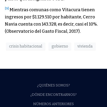
[9]
Mientras comunas como Vitacura tienen
ingresos por $1.129.510 por habitante, Cerro
Navia cuenta con 143.328, es decir, casi el 10%.
(Observatorio del Gasto Fiscal, 2017).
crisis habitacional
gobierno
vivienda
¿QUIÉNES SOMOS?
¿DÓNDE ENCONTRARNOS?
NÚMEROS ANTERIORES