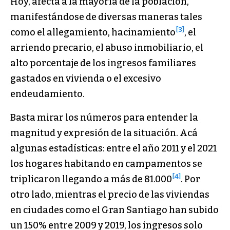
Hoy, afecta a la mayoría de la población,
manifestándose de diversas maneras tales
[3]
como el allegamiento, hacinamiento
, el
arriendo precario, el abuso inmobiliario, el
alto porcentaje de los ingresos familiares
gastados en vivienda o el excesivo
endeudamiento.
Basta mirar los números para entender la
magnitud y expresión de la situación. Acá
algunas estadísticas: entre el año 2011 y el 2021
los hogares habitando en campamentos se
[4]
triplicaron llegando a más de 81.000
. Por
otro lado, mientras el precio de las viviendas
en ciudades como el Gran Santiago han subido
un 150% entre 2009 y 2019, los ingresos solo