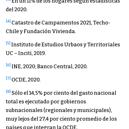
En un 11% de los hogares según estadísticas
del 2020.
[4]
Catastro de Campamentos 2021, Techo-
Chile y Fundación Vivienda.
[5]
Instituto de Estudios Urbaos y Territoriales
UC – Inciti, 2019.
[6]
INE, 2020; Banco Central, 2020.
[7]
OCDE, 2020.
[8]
Sólo el 14,5% por ciento del gasto nacional
total es ejecutado por gobiernos
subnacionales (regionales y municipales),
muy lejos del 27,4 por ciento promedio de los
países que integran la OCDE.