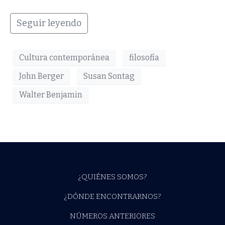
Seguir leyendo
Cultura contemporánea
filosofía
John Berger
Susan Sontag
Walter Benjamin
¿QUIÉNES SOMOS?
¿DÓNDE ENCONTRARNOS?
NÚMEROS ANTERIORES