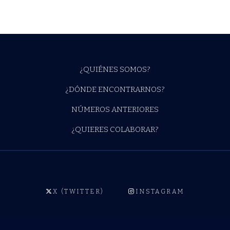
¿QUIÉNES SOMOS?
¿DÓNDE ENCONTRARNOS?
NÚMEROS ANTERIORES
¿QUIERES COLABORAR?
X (TWITTER)
INSTAGRAM