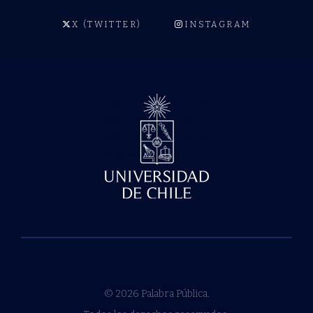
X (TWITTER)
INSTAGRAM
© 2026 Palabra Pública.