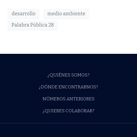
desarrollo
medio ambiente
Palabra Pública 28
¿QUIÉNES SOMOS?
¿DÓNDE ENCONTRARNOS?
NÚMEROS ANTERIORES
¿QUIERES COLABORAR?