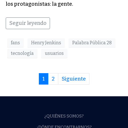
los protagonistas: la gente.
Seguir leyendo
fans
Henry Jenkins
Palabra Pública 28
tecnología
usuarios
1
2
Siguiente
¿QUIÉNES SOMOS?
¿DÓNDE ENCONTRARNOS?