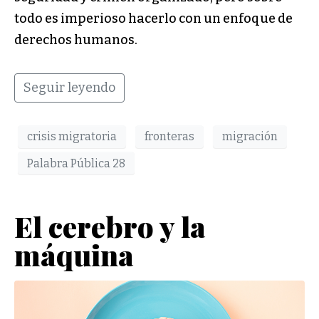
todo es imperioso hacerlo con un enfoque de
derechos humanos.
Seguir leyendo
crisis migratoria
fronteras
migración
Palabra Pública 28
El cerebro y la
máquina